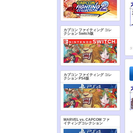
カプコン ファイティング コレ
クション Switch版
タ
カプコン ファイティング コレ
クション PS4版
MARVEL vs. CAPCOM ファ
イティングコレクション
タ