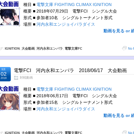
種目 ■
電撃文庫 FIGHTING CLIMAX IGNITION
概要 ■ 2018年07月29日 電撃FCI シングル大会
形式 ■ 参加者10名 シングルトーナメント形式
場所 ■
河内永和エンジョイパラダイス
動画を見る or 
グ:
IGNITION
,
大会動画
,
河内永和エンパラ
,
電撃文庫FC
No 
9月
電撃FCI 河内永和エンパラ 2018/06/17 大会動画
02
対戦動画
2018
種目 ■
電撃文庫 FIGHTING CLIMAX IGNITION
概要 ■ 2018年06月17日 電撃FCI シングル大会
形式 ■ 参加者15名 シングルトーナメント形式
場所 ■
河内永和エンジョイパラダイス
動画を見る or 
グ:
IGNITION
,
大会動画
,
河内永和エンパラ
,
電撃文庫FC
No 