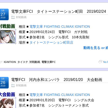
3月
電撃文庫FCI タイトーステーション町田 2019/02/2
27
対戦動画
2019
種目 ■
電撃文庫 FIGHTING CLIMAX IGNITION
概要 ■ 2019年02月24日 電撃FCI ガチ対戦
形式 ■ 参加者2名 シングル形式 10本先取制
場所 ■
タイトーステーション町田店
動画を見る or 
グ:
IGNITION
,
タイステ
,
対戦動画
,
電撃文庫FC
No 
3月
電撃FCI 河内永和エンパラ 2019/01/20 大会動画
26
対戦動画
2019
種目 ■
電撃文庫 FIGHTING CLIMAX IGNITION
概要 ■ 2019年01月20日 電撃FCI シングル大会
形式 ■ 参加者7名 シングルトーナメント形式