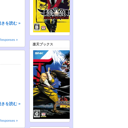
続きを読む »
Responses »
楽天ブックス
続きを読む »
Responses »