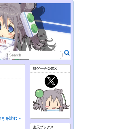
格ゲー子 公式X
続きを読む »
楽天ブックス