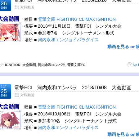
26
対戦動画
2019
種目 ■
電撃文庫 FIGHTING CLIMAX IGNITION
概要 ■ 2018年11月18日 電撃FCI シングル大会
形式 ■ 参加者7名 シングルトーナメント形式
場所 ■
河内永和エンジョイパラダイス
動画を見る or 
グ:
IGNITION
,
大会動画
,
河内永和エンパラ
,
電撃文庫FC
No 
11月
電撃FCI 河内永和エンパラ 2018/10/08 大会動画
25
対戦動画
2018
種目 ■
電撃文庫 FIGHTING CLIMAX IGNITION
概要 ■ 2018年10月08日 電撃FCI シングル大会
形式 ■ 参加者10名 シングルトーナメント形式
場所 ■
河内永和エンジョイパラダイス
動画を見る or 