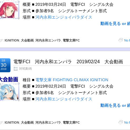
概要 ■ 2019年03月24日 電撃FCI シングル大会
形式 ■ 参加者9名 シングルトーナメント形式
場所 ■
河内永和エンジョイパラダイス
動画を見る or 
グ:
IGNITION
,
大会動画
,
河内永和エンパラ
,
電撃文庫FC
No 
3月
電撃FCI 河内永和エンパラ 2019/02/24 大会動画
30
対戦動画
2019
種目 ■
電撃文庫 FIGHTING CLIMAX IGNITION
概要 ■ 2019年02月24日 電撃FCI シングル大会
形式 ■ 参加者6名 シングルトーナメント形式
場所 ■
河内永和エンジョイパラダイス
動画を見る or 
グ:
IGNITION
,
大会動画
,
河内永和エンパラ
,
電撃文庫FC
No 