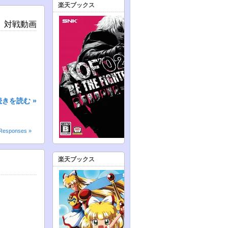
楽天ブックス
4 対戦動画
続きを読む »
Responses »
楽天ブックス