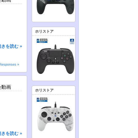
ホリストア
続きを読む »
Responses »
会動画
ホリストア
続きを読む »