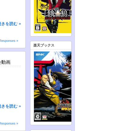
続きを読む »
Responses »
楽天ブックス
会動画
続きを読む »
Responses »