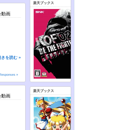
楽天ブックス
会動画
続きを読む »
Responses »
楽天ブックス
会動画