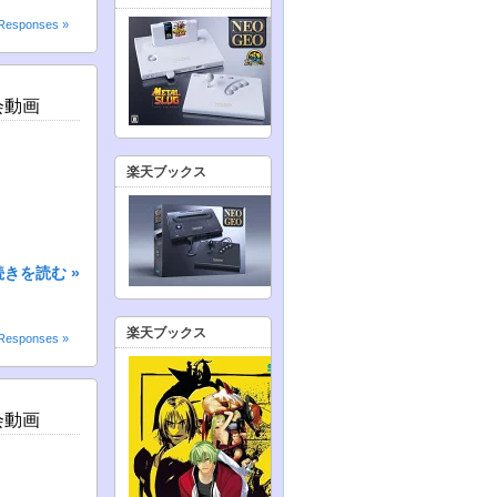
Responses »
会動画
楽天ブックス
続きを読む »
楽天ブックス
Responses »
会動画