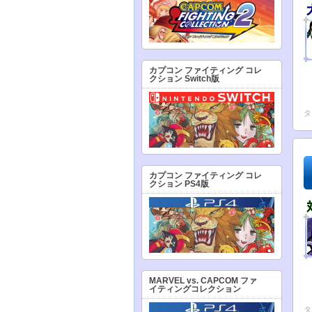
カプコン ファイティング コレ
クション Switch版
タ
カプコン ファイティング コレ
クション PS4版
MARVEL vs. CAPCOM ファ
イティングコレクション
タ