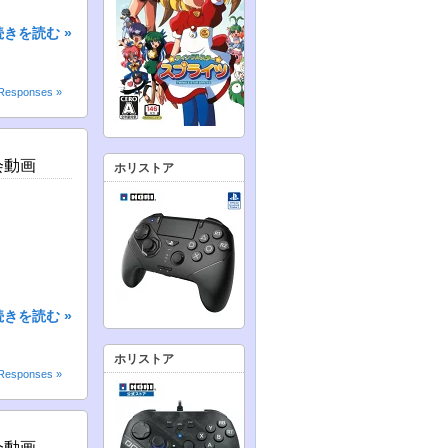
続きを読む »
Responses »
会動画
ホリストア
続きを読む »
ホリストア
Responses »
会動画