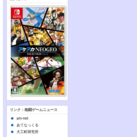
リンク：格闘ゲームニュース
am-net
あてなっくる
大工町研究所