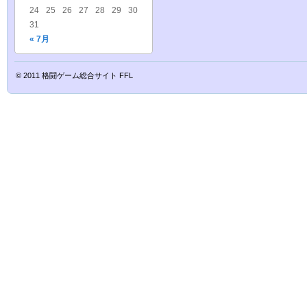
24
25
26
27
28
29
30
31
« 7月
© 2011
格闘ゲーム総合サイト FFL