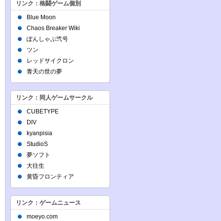
リンク：格闘ゲーム個別
Blue Moon
Chaos Breaker Wiki
ぽんしゃぶ弐号
ツン
レッドサイクロン
青天の世の夢
リンク：同人ゲームサークル
CUBETYPE
DIV
kyanpisia
StudioS
夢ソフト
大往生
黄昏フロンティア
リンク：ゲームニュース
moeyo.com