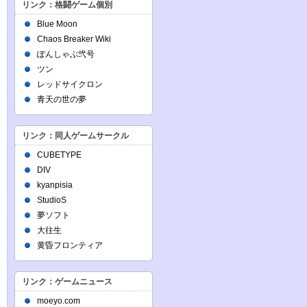
リンク：格闘ゲーム個別
Blue Moon
Chaos Breaker Wiki
ぽんしゃぶ弐号
ツン
レッドサイクロン
青天の世の夢
リンク：同人ゲームサークル
CUBETYPE
DIV
kyanpisia
StudioS
夢ソフト
大往生
黄昏フロンティア
リンク：ゲームニュース
moeyo.com