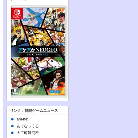
リンク：格闘ゲームニュース
am-net
あてなっくる
大工町研究所