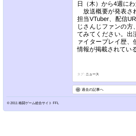
日（木）から4週に
放送概要が発表され
担当VTuber、配
じさんじファンの方
てみてください。出
ァイタープレイ歴、
情報が掲載されてい
タグ:
ニュース
過去の記事へ
© 2011
格闘ゲーム総合サイト FFL