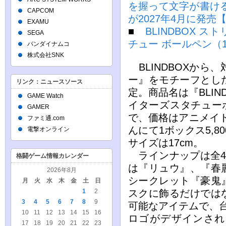
を握って文字が書け
CAPCOM
が2027年4月に発売
EXAMU
■
BLINDBOX 
SEGA
チュー ボールペン（1
バンダイナムコ
株式会社SNK
BLINDBOXから
ー』をモチーフとし
リンク：ニュースソース
定。商品名は『BLI
GAME Watch
イターズスタチューボ
GAMER
で、価格はアニメイト
ファミ通.com
んにて1ボックス5,8
電撃オンライン
サイズは17cm。
ラインナップは全4
格闘ゲーム情報カレンダー
は『リュウ』、『春
2026年8月
シークレット『豪鬼
月
火
水
木
金
土
日
スクに飾るだけでは
1
2
3
4
5
6
7
8
9
可能なアイテムで、
10
11
12
13
14
15
16
ロゴがデザインされ
17
18
19
20
21
22
23