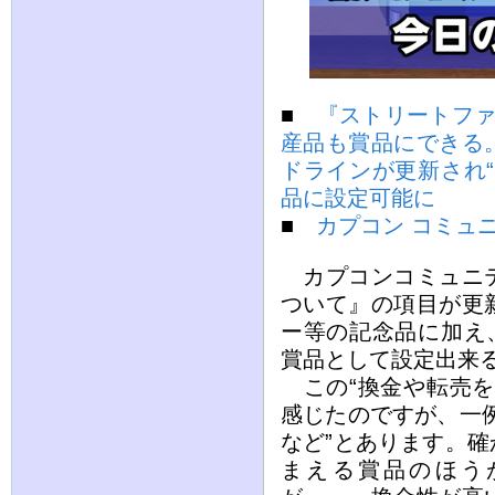
■
『ストリートファ
産品も賞品にできる
ドラインが更新され
品に設定可能に
■
カプコン コミュ
カプコンコミュニテ
ついて』の項目が更
ー等の記念品に加え
賞品として設定出来
この“換金や転売を
感じたのですが、一
など”とあります。
まえる賞品のほう