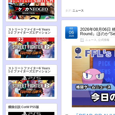
タグ:
ニュース
8月
2026年08月06日 
ストリートファイター6 Years
06
1-2 ファイターズエディション
Round』ほのか“Se
2026
ニュース
,
公式情報
ストリートファイター6 Years
1-2 ファイターズエディション
餓狼伝説 CotW PS5版