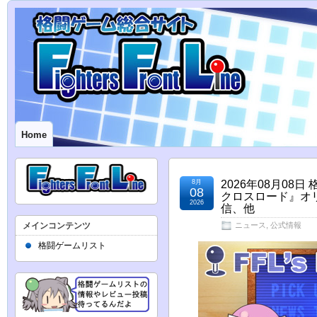
Home
8月
2026年08月0
08
クロスロード』オ
2026
信、他
メインコンテンツ
ニュース
,
公式情報
格闘ゲームリスト