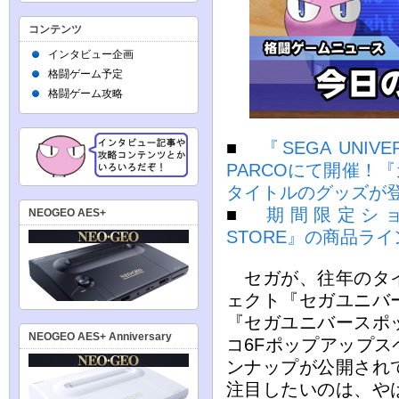
コンテンツ
インタビュー企画
格闘ゲーム予定
格闘ゲーム攻略
■
『SEGA UN
PARCOにて開催！
タイトルのグッズが
■
期間限定ショップ
NEOGEO AES+
STORE』の商品ラ
セガが、往年のタイ
ェクト『セガユニバ
『セガユニバースポ
NEOGEO AES+ Anniversary
コ6Fポップアップ
ンナップが公開され
注目したいのは、や