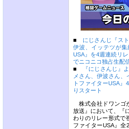
■
にじさんじ『スト
伊波、イッテツが集
USA』を4週連続リ
でニコニコ独占生配
■
『にじさんじ』よ
メさん、伊波さん、
トファイターUSA』
りスタート
株式会社ドワンゴが
放送』において、『
わりのリレー形式で
ファイターUSA』全2