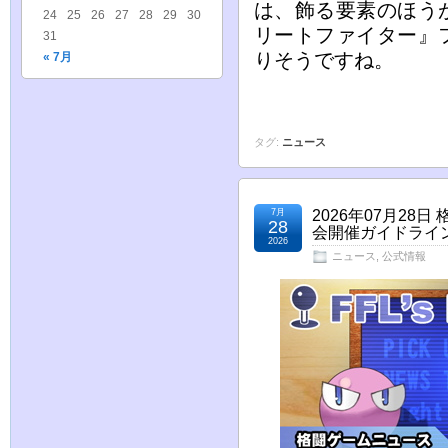
は、飾る要素のほう
24
25
26
27
28
29
30
リートファイター』
31
りそうですね。
« 7月
タグ:
ニュース
7月
2026年07月2
28
会開催ガイドライ
2026
ニュース
,
公式情報