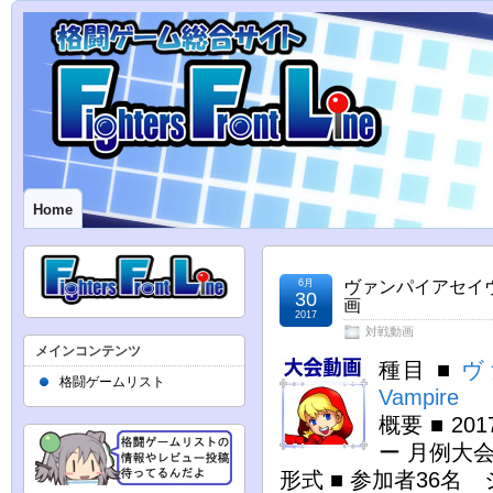
Home
6月
ヴァンパイアセイヴ
30
画
2017
対戦動画
メインコンテンツ
種目 ■
ヴ
格闘ゲームリスト
Vampire
概要 ■ 2
ー 月例大
形式 ■ 参加者36