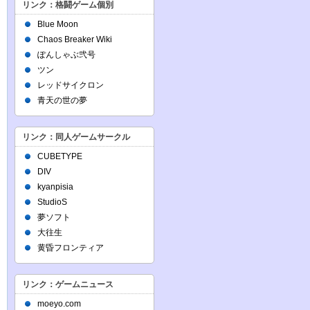
リンク：格闘ゲーム個別
Blue Moon
Chaos Breaker Wiki
ぽんしゃぶ弐号
ツン
レッドサイクロン
青天の世の夢
リンク：同人ゲームサークル
CUBETYPE
DIV
kyanpisia
StudioS
夢ソフト
大往生
黄昏フロンティア
リンク：ゲームニュース
moeyo.com