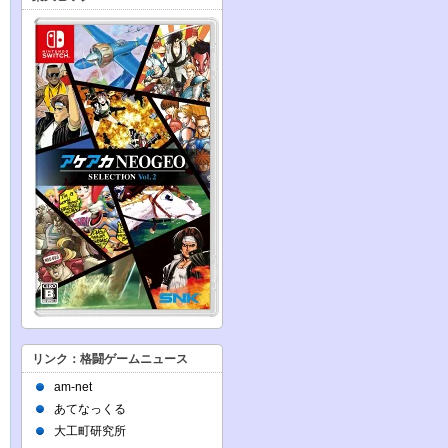
リンク：格闘ゲームニュース
am-net
あてなっくる
大工町研究所