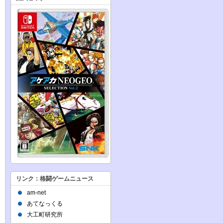
リンク：格闘ゲームニュース
am-net
あてなっくる
大工町研究所