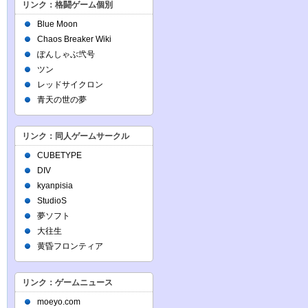
リンク：格闘ゲーム個別
Blue Moon
Chaos Breaker Wiki
ぽんしゃぶ弐号
ツン
レッドサイクロン
青天の世の夢
リンク：同人ゲームサークル
CUBETYPE
DIV
kyanpisia
StudioS
夢ソフト
大往生
黄昏フロンティア
リンク：ゲームニュース
moeyo.com