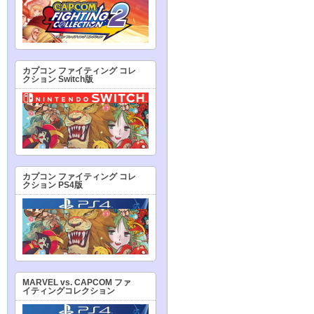
カプコン ファイティング コレ
クション Switch版
カプコン ファイティング コレ
クション PS4版
MARVEL vs. CAPCOM ファ
イティングコレクション