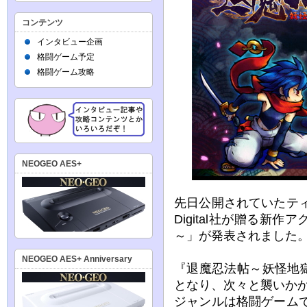
コンテンツ
インタビュー企画
格闘ゲーム予定
格闘ゲーム攻略
NEOGEO AES+
先日公開されていたテ
Digital社が贈る新
～」が発表されました
NEOGEO AES+ Anniversary
『退魔忍法帖～妖怪地
となり、次々と襲いか
ジャンルは格闘ゲーム