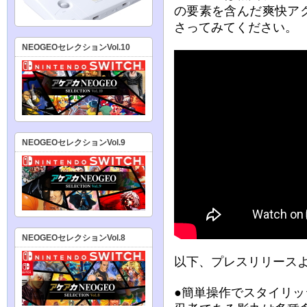
の要素を含んだ爽快ア
さってみてください。
NEOGEOセレクションVol.10
NEOGEOセレクションVol.9
NEOGEOセレクションVol.8
以下、プレスリリース
●簡単操作でスタイリッ