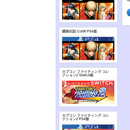
<
餓狼伝説 CotW PS4版
カプコン ファイティング コレ
クション2 Switch版
カプコン ファイティング コレ
クション2 PS4版