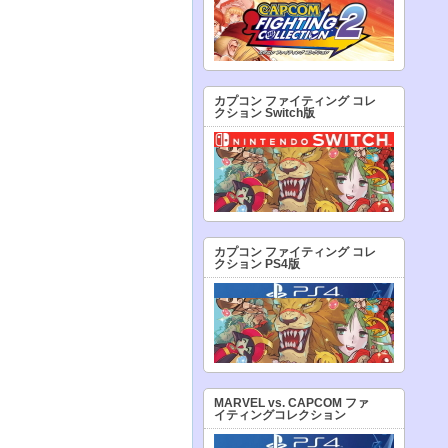
カプコン ファイティング コレ
クション Switch版
カプコン ファイティング コレ
クション PS4版
MARVEL vs. CAPCOM ファ
イティングコレクション