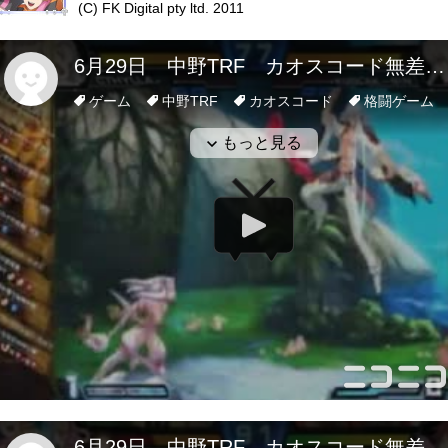
(C) FK Digital pty ltd. 2011