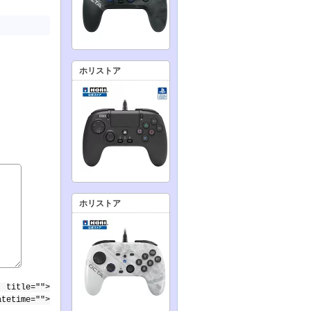
ホリストア
ホリストア
 title="">
atetime="">