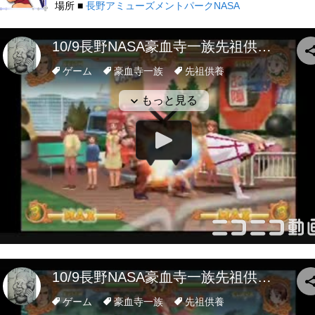
場所 ■
長野アミューズメントパークNASA