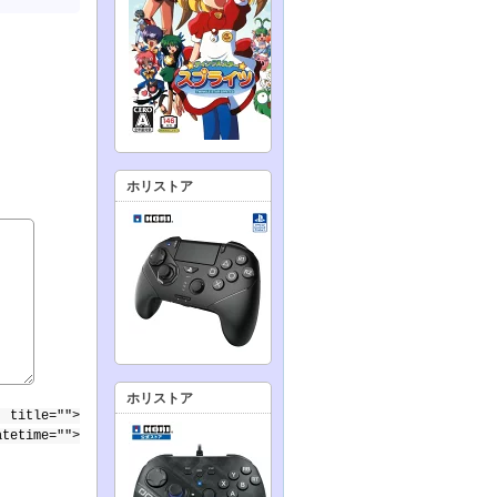
ホリストア
ホリストア
 title="">
atetime="">