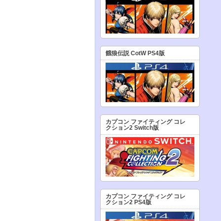
餓狼伝説 CotW PS4版
カプコン ファイティング コレ
クション2 Switch版
カプコン ファイティング コレ
クション2 PS4版