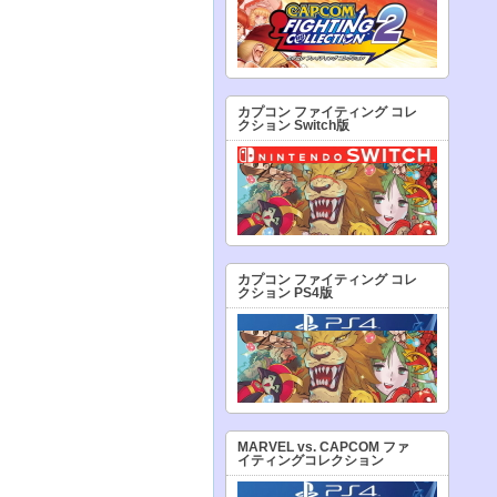
カプコン ファイティング コレ
クション Switch版
カプコン ファイティング コレ
クション PS4版
MARVEL vs. CAPCOM ファ
イティングコレクション