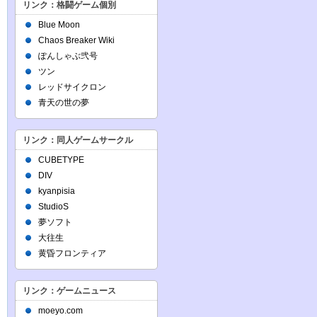
リンク：格闘ゲーム個別
Blue Moon
Chaos Breaker Wiki
ぽんしゃぶ弐号
ツン
レッドサイクロン
青天の世の夢
リンク：同人ゲームサークル
CUBETYPE
DIV
kyanpisia
StudioS
夢ソフト
大往生
黄昏フロンティア
リンク：ゲームニュース
moeyo.com