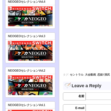
NEOGEOセレクションVol.4
NEOGEOセレクションVol.3
NEOGEOセレクションVol.2
タグ:
セントラル
,
大会動画
,
恋姫†演武
Leave a Reply
名前
NEOGEOセレクションVol.1
E-mail