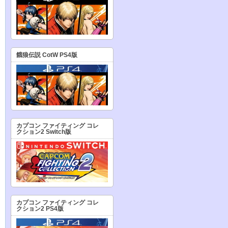
餓狼伝説 CotW PS4版
カプコン ファイティング コレ
クション2 Switch版
カプコン ファイティング コレ
クション2 PS4版