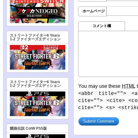
ホームページ
コメント欄
ストリートファイター6 Years
1-2 ファイターズエディション
ストリートファイター6 Years
1-2 ファイターズエディション
You may use these
HTML
t
<abbr title=""> <a
cite=""> <cite> <c
cite=""> <s> <strik
餓狼伝説 CotW PS5版