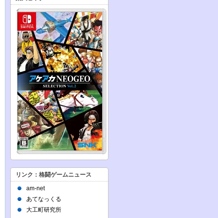
リンク：格闘ゲームニュース
am-net
あてなっくる
大工町研究所