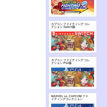
カプコン ファイティング コレ
クション Switch版
カプコン ファイティング コレ
クション PS4版
MARVEL vs. CAPCOM ファ
イティングコレクション