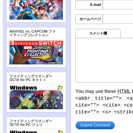
E-mail
ホームページ
MARVEL vs. CAPCOM ファ
コメント欄
イティングコレクション
ファイティングコマンダー
OCTA for PC キャミィ
You may use these
HTML
t
<abbr title=""> <a
cite=""> <cite> <c
cite=""> <s> <strik
ファイティングコマンダー
OCTA for PC ジュリ