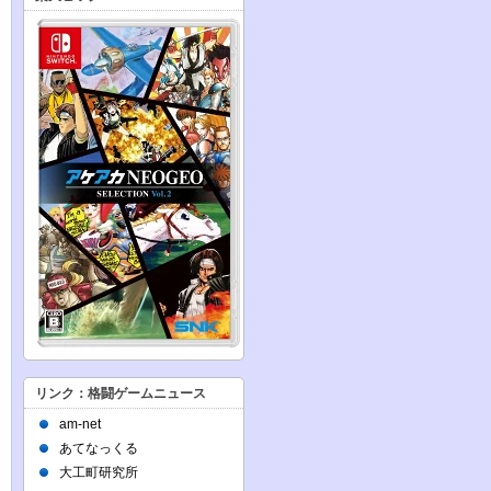
リンク：格闘ゲームニュース
am-net
あてなっくる
大工町研究所