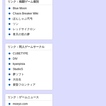
リンク：格闘ゲーム個別
Blue Moon
Chaos Breaker Wiki
ぽんしゃぶ弐号
ツン
レッドサイクロン
青天の世の夢
リンク：同人ゲームサークル
CUBETYPE
DIV
kyanpisia
StudioS
夢ソフト
大往生
黄昏フロンティア
リンク：ゲームニュース
moeyo.com