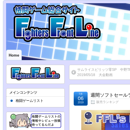
Home
サムライスピリッツ零SP 中野
2019/05/18 大会動画
メインコンテンツ
7月
週間ソフトセールラン
06
格闘ゲームリスト
販売ランキング
2019