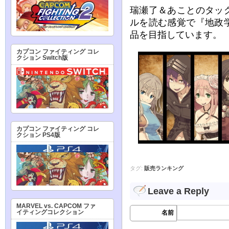
瑞瀬了＆あことのタッ
ルを読む感覚で『地政
品を目指しています。
カプコン ファイティング コレ
クション Switch版
カプコン ファイティング コレ
クション PS4版
タグ:
販売ランキング
Leave a Reply
MARVEL vs. CAPCOM ファ
イティングコレクション
名前