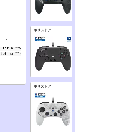
ホリストア
 title="">
atetime="">
ホリストア