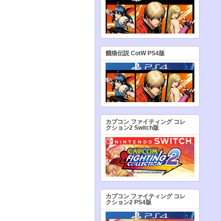
餓狼伝説 CotW PS4版
カプコン ファイティング コレ
クション2 Switch版
カプコン ファイティング コレ
クション2 PS4版