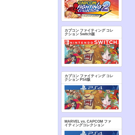
カプコン ファイティング コレ
クション Switch版
カプコン ファイティング コレ
クション PS4版
MARVEL vs. CAPCOM ファ
イティングコレクション