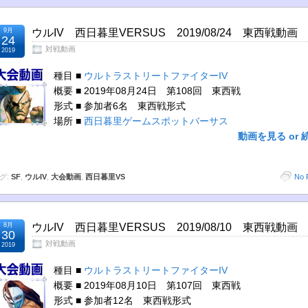
9月
ウルIV 西日暮里VERSUS 2019/08/24 東西戦動画
24
対戦動画
2019
種目 ■
ウルトラストリートファイターIV
概要 ■ 2019年08月24日 第108回 東西戦
形式 ■ 参加者6名 東西戦形式
場所 ■
西日暮里ゲームスポットバーサス
動画を見る or 
グ:
SF
,
ウルIV
,
大会動画
,
西日暮里VS
No 
8月
ウルIV 西日暮里VERSUS 2019/08/10 東西戦動画
30
対戦動画
2019
種目 ■
ウルトラストリートファイターIV
概要 ■ 2019年08月10日 第107回 東西戦
形式 ■ 参加者12名 東西戦形式