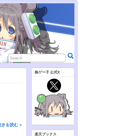
格ゲー子 公式X
続きを読む »
楽天ブックス