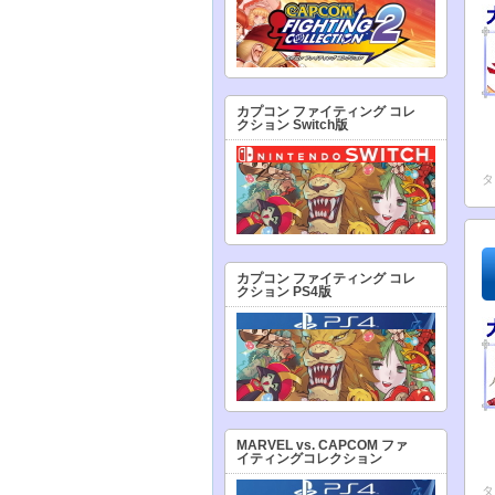
カプコン ファイティング コレ
クション Switch版
タ
カプコン ファイティング コレ
クション PS4版
MARVEL vs. CAPCOM ファ
イティングコレクション
タ