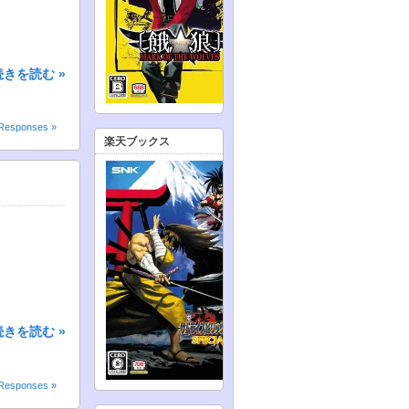
続きを読む »
Responses »
楽天ブックス
続きを読む »
Responses »