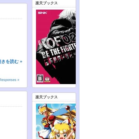
楽天ブックス
続きを読む »
Responses »
楽天ブックス