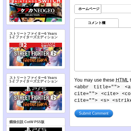
ホームページ
コメント欄
ストリートファイター6 Years
1-2 ファイターズエディション
ストリートファイター6 Years
You may use these
HTML
t
1-2 ファイターズエディション
<abbr title=""> <a
cite=""> <cite> <c
cite=""> <s> <strik
餓狼伝説 CotW PS5版