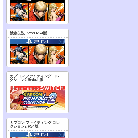
餓狼伝説 CotW PS4版
カプコン ファイティング コレ
クション2 Switch版
カプコン ファイティング コレ
クション2 PS4版