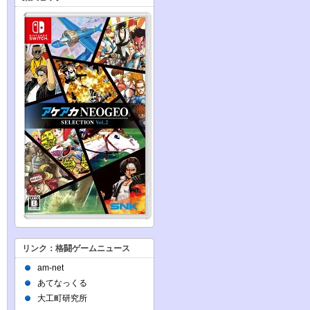
リンク：格闘ゲームニュース
am-net
あてなっくる
大工町研究所