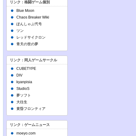
リンク：格闘ゲーム個別
Blue Moon
Chaos Breaker Wiki
ぽんしゃぶ弐号
ツン
レッドサイクロン
青天の世の夢
リンク：同人ゲームサークル
CUBETYPE
DIV
kyanpisia
StudioS
夢ソフト
大往生
黄昏フロンティア
リンク：ゲームニュース
moeyo.com