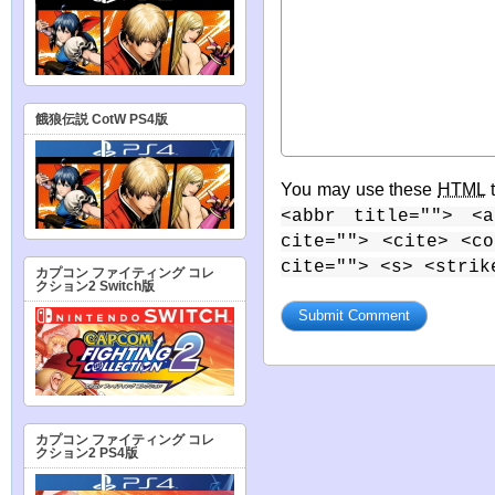
餓狼伝説 CotW PS4版
You may use these
HTML
t
<abbr title=""> <a
cite=""> <cite> <c
cite=""> <s> <strik
カプコン ファイティング コレ
クション2 Switch版
カプコン ファイティング コレ
クション2 PS4版