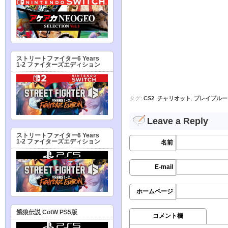
ストリートファイター6 Years
1-2 ファイターズエディション
タグ:
CS2
,
チャリオット
,
ブレイブルー
Leave a Reply
ストリートファイター6 Years
1-2 ファイターズエディション
名前
E-mail
ホームページ
餓狼伝説 CotW PS5版
コメント欄