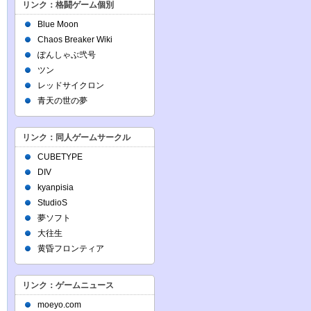
リンク：格闘ゲーム個別
Blue Moon
Chaos Breaker Wiki
ぽんしゃぶ弐号
ツン
レッドサイクロン
青天の世の夢
リンク：同人ゲームサークル
CUBETYPE
DIV
kyanpisia
StudioS
夢ソフト
大往生
黄昏フロンティア
リンク：ゲームニュース
moeyo.com