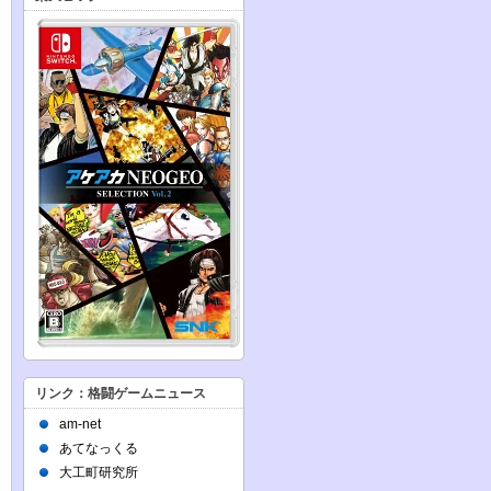
リンク：格闘ゲームニュース
am-net
あてなっくる
大工町研究所