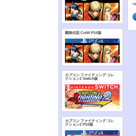
<
餓狼伝説 CotW PS4版
カプコン ファイティング コレ
クション2 Switch版
カプコン ファイティング コレ
クション2 PS4版