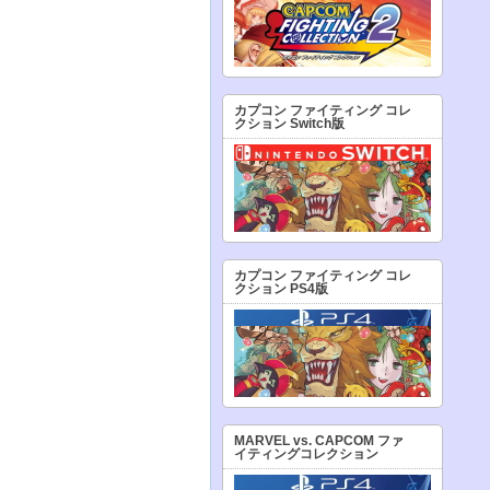
カプコン ファイティング コレ
クション Switch版
カプコン ファイティング コレ
クション PS4版
MARVEL vs. CAPCOM ファ
イティングコレクション