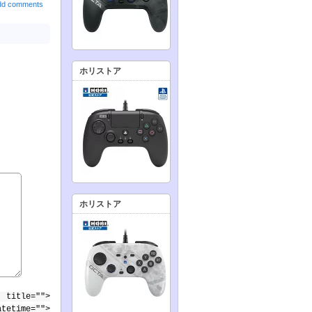
dd comments
ホリストア
ホリストア
 title="">
atetime="">