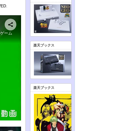
VED.
楽天ブックス
楽天ブックス