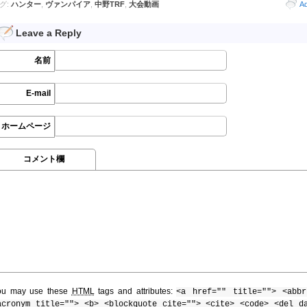
グ:
ハンター
,
ヴァンパイア
,
中野TRF
,
大会動画
A
Leave a Reply
名前
E-mail
ホームページ
コメント欄
ou may use these
HTML
tags and attributes:
<a href="" title=""> <abbr
acronym title=""> <b> <blockquote cite=""> <cite> <code> <del d