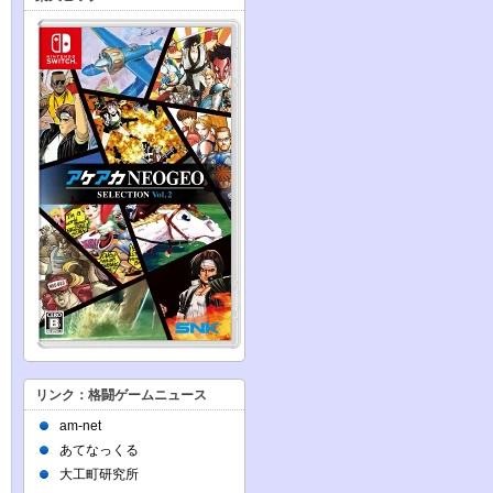
リンク：格闘ゲームニュース
am-net
あてなっくる
大工町研究所