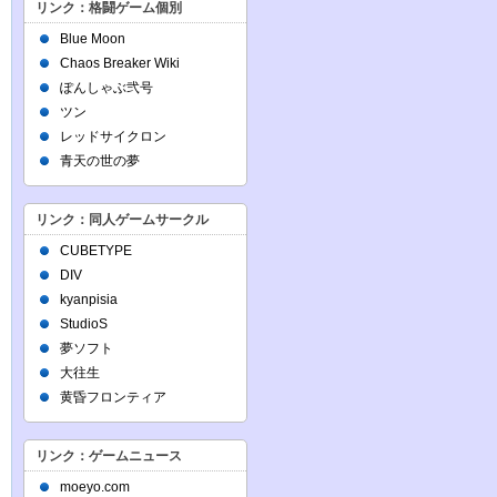
リンク：格闘ゲーム個別
Blue Moon
Chaos Breaker Wiki
ぽんしゃぶ弐号
ツン
レッドサイクロン
青天の世の夢
リンク：同人ゲームサークル
CUBETYPE
DIV
kyanpisia
StudioS
夢ソフト
大往生
黄昏フロンティア
リンク：ゲームニュース
moeyo.com