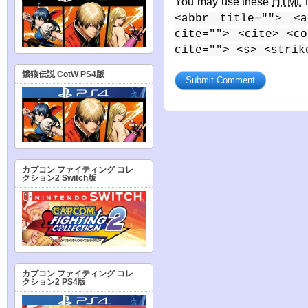
You may use these
HTML
t
<abbr title=""> <a
cite=""> <cite> <c
cite=""> <s> <strik
餓狼伝説 CotW PS4版
カプコン ファイティング コレ
クション2 Switch版
カプコン ファイティング コレ
クション2 PS4版