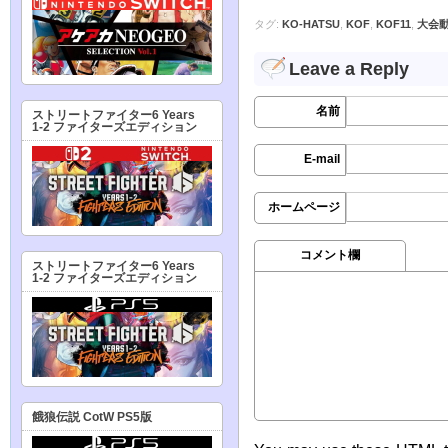
タグ:
KO-HATSU
,
KOF
,
KOF11
,
大会
Leave a Reply
名前
ストリートファイター6 Years
1-2 ファイターズエディション
E-mail
ホームページ
コメント欄
ストリートファイター6 Years
1-2 ファイターズエディション
餓狼伝説 CotW PS5版