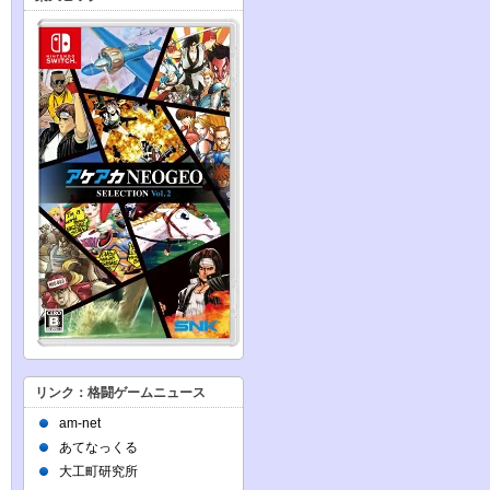
リンク：格闘ゲームニュース
am-net
あてなっくる
大工町研究所