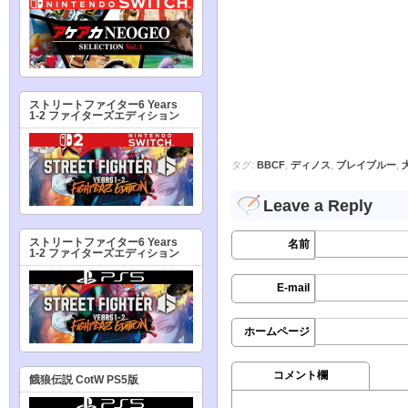
ストリートファイター6 Years
1-2 ファイターズエディション
タグ:
BBCF
,
ディノス
,
ブレイブルー
,
Leave a Reply
ストリートファイター6 Years
名前
1-2 ファイターズエディション
E-mail
ホームページ
コメント欄
餓狼伝説 CotW PS5版