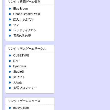
リンク：格闘ゲーム個別
Blue Moon
Chaos Breaker Wiki
ぽんしゃぶ弐号
ツン
レッドサイクロン
青天の世の夢
リンク：同人ゲームサークル
CUBETYPE
DIV
kyanpisia
StudioS
夢ソフト
大往生
黄昏フロンティア
リンク：ゲームニュース
moeyo.com