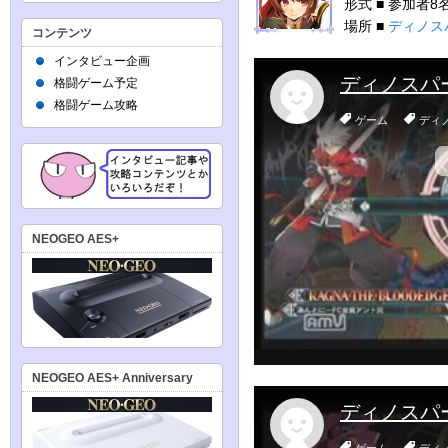
形式 ■ 参加者
場所 ■
ディノス
コンテンツ
インタビュー企画
格闘ゲーム予定
格闘ゲーム攻略
NEOGEO AES+
NEOGEO AES+ Anniversary