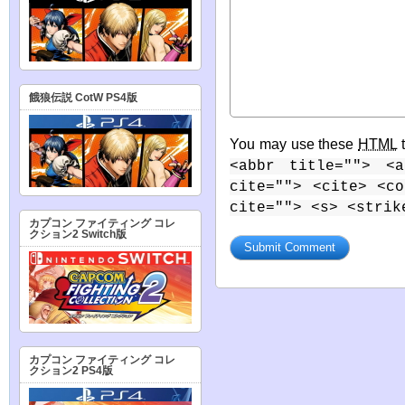
餓狼伝説 CotW PS4版
You may use these
HTML
t
<abbr title=""> <a
cite=""> <cite> <c
cite=""> <s> <strik
カプコン ファイティング コレ
クション2 Switch版
カプコン ファイティング コレ
クション2 PS4版