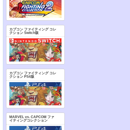
カプコン ファイティング コレ
クション Switch版
カプコン ファイティング コレ
クション PS4版
MARVEL vs. CAPCOM ファ
イティングコレクション