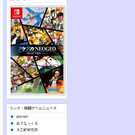
リンク：格闘ゲームニュース
am-net
あてなっくる
大工町研究所