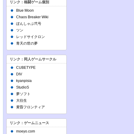
リンク：格闘ゲーム個別
Blue Moon
Chaos Breaker Wiki
ぽんしゃぶ弐号
ツン
レッドサイクロン
青天の世の夢
リンク：同人ゲームサークル
CUBETYPE
DIV
kyanpisia
StudioS
夢ソフト
大往生
黄昏フロンティア
リンク：ゲームニュース
moeyo.com