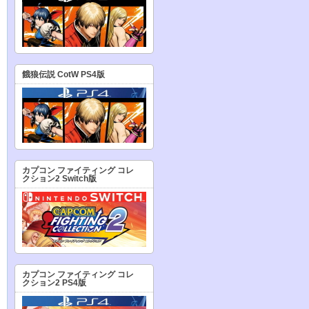
餓狼伝説 CotW PS4版
カプコン ファイティング コレ
クション2 Switch版
カプコン ファイティング コレ
クション2 PS4版