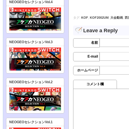
NEOGEOセレクションVol.4
タグ:
KOF
,
KOF2002UM
,
大会動画
,
西
Leave a Reply
NEOGEOセレクションVol.3
名前
E-mail
ホームページ
NEOGEOセレクションVol.2
コメント欄
NEOGEOセレクションVol.1