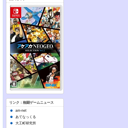
リンク：格闘ゲームニュース
am-net
あてなっくる
大工町研究所