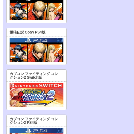
餓狼伝説 CotW PS4版
カプコン ファイティング コレ
クション2 Switch版
カプコン ファイティング コレ
クション2 PS4版