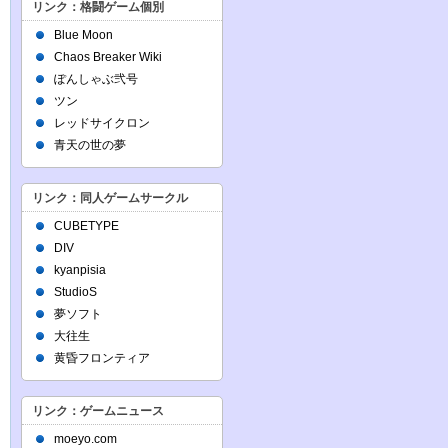
リンク：格闘ゲーム個別
Blue Moon
Chaos Breaker Wiki
ぽんしゃぶ弐号
ツン
レッドサイクロン
青天の世の夢
リンク：同人ゲームサークル
CUBETYPE
DIV
kyanpisia
StudioS
夢ソフト
大往生
黄昏フロンティア
リンク：ゲームニュース
moeyo.com