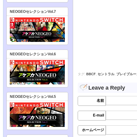
NEOGEOセレクションVol.7
NEOGEOセレクションVol.6
タグ:
BBCF
,
セントラル
,
ブレイブルー
Leave a Reply
NEOGEOセレクションVol.5
名前
E-mail
ホームページ