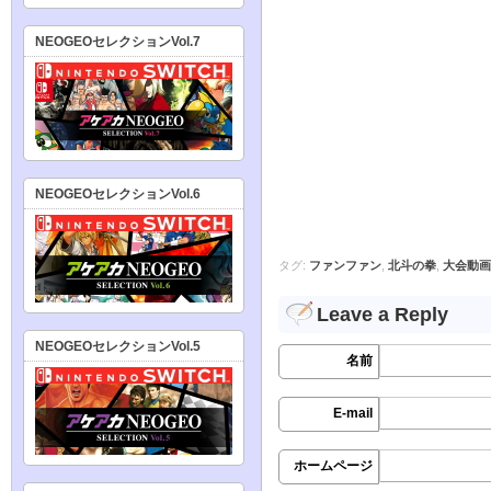
NEOGEOセレクションVol.7
NEOGEOセレクションVol.6
タグ:
ファンファン
,
北斗の拳
,
大会動画
Leave a Reply
NEOGEOセレクションVol.5
名前
E-mail
ホームページ