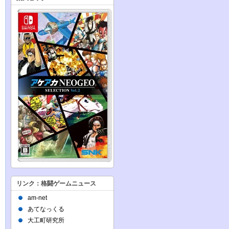
リンク：格闘ゲームニュース
am-net
あてなっくる
大工町研究所