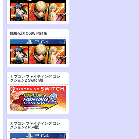
餓狼伝説 CotW PS4版
カプコン ファイティング コレ
クション2 Switch版
カプコン ファイティング コレ
クション2 PS4版