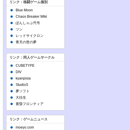
リンク：格闘ゲーム個別
Blue Moon
Chaos Breaker Wiki
ぽんしゃぶ弐号
ツン
レッドサイクロン
青天の世の夢
リンク：同人ゲームサークル
CUBETYPE
DIV
kyanpisia
StudioS
夢ソフト
大往生
黄昏フロンティア
リンク：ゲームニュース
moeyo.com