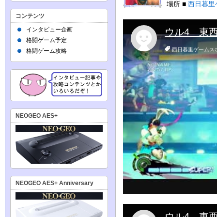
場所 ■
西日暮里
コンテンツ
インタビュー企画
格闘ゲーム予定
格闘ゲーム攻略
NEOGEO AES+
NEOGEO AES+ Anniversary