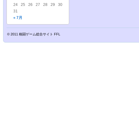
24
25
26
27
28
29
30
31
« 7月
© 2011
格闘ゲーム総合サイト FFL