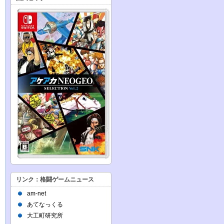
リンク：格闘ゲームニュース
am-net
あてなっくる
大工町研究所