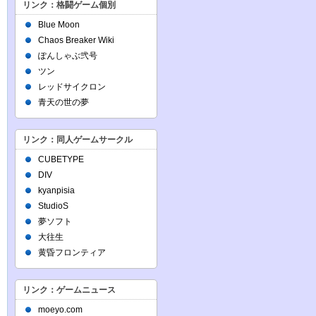
リンク：格闘ゲーム個別
Blue Moon
Chaos Breaker Wiki
ぽんしゃぶ弐号
ツン
レッドサイクロン
青天の世の夢
リンク：同人ゲームサークル
CUBETYPE
DIV
kyanpisia
StudioS
夢ソフト
大往生
黄昏フロンティア
リンク：ゲームニュース
moeyo.com