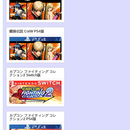
餓狼伝説 CotW PS4版
カプコン ファイティング コレ
クション2 Switch版
カプコン ファイティング コレ
クション2 PS4版