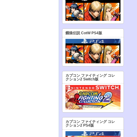
餓狼伝説 CotW PS4版
カプコン ファイティング コレ
クション2 Switch版
カプコン ファイティング コレ
クション2 PS4版