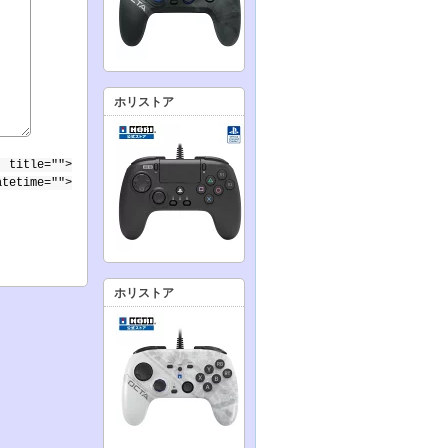
ホリストア
 title="">
atetime="">
ホリストア