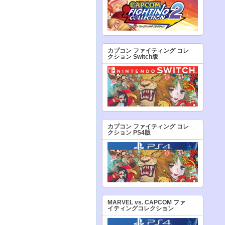
カプコン ファイティング コレ
クション Switch版
カプコン ファイティング コレ
クション PS4版
MARVEL vs. CAPCOM ファ
イティングコレクション