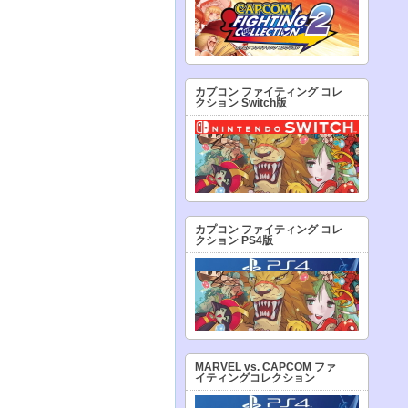
カプコン ファイティング コレ
クション Switch版
カプコン ファイティング コレ
クション PS4版
MARVEL vs. CAPCOM ファ
イティングコレクション