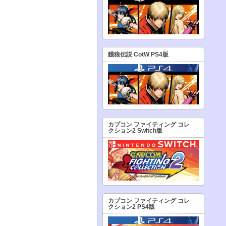
餓狼伝説 CotW PS4版
カプコン ファイティング コレ
クション2 Switch版
カプコン ファイティング コレ
クション2 PS4版