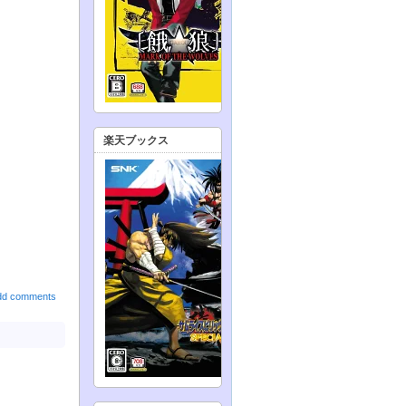
楽天ブックス
dd comments