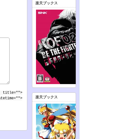
楽天ブックス
 title="">
楽天ブックス
atetime="">