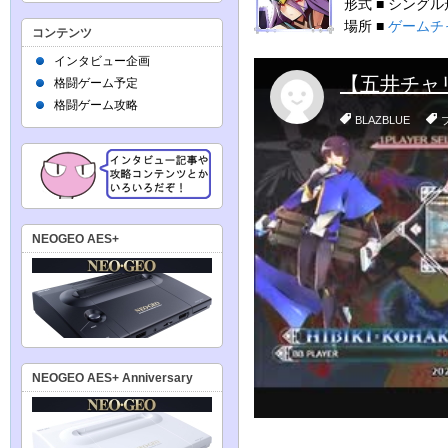
形式 ■ シング
場所 ■
ゲームチ
コンテンツ
インタビュー企画
格闘ゲーム予定
格闘ゲーム攻略
NEOGEO AES+
NEOGEO AES+ Anniversary