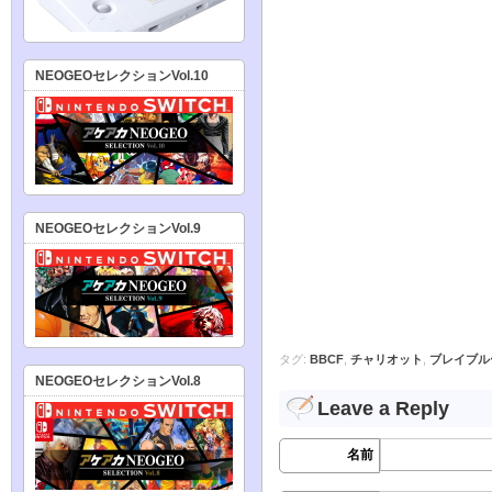
NEOGEOセレクションVol.10
NEOGEOセレクションVol.9
タグ:
BBCF
,
チャリオット
,
ブレイブル
NEOGEOセレクションVol.8
Leave a Reply
名前