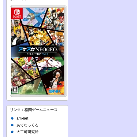
リンク：格闘ゲームニュース
am-net
あてなっくる
大工町研究所