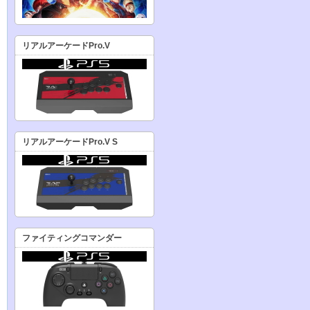
リアルアーケードPro.V
リアルアーケードPro.V S
ファイティングコマンダー