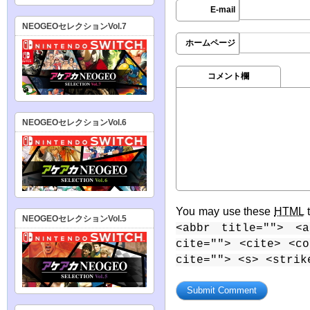
E-mail
NEOGEOセレクションVol.7
ホームページ
コメント欄
NEOGEOセレクションVol.6
You may use these
HTML
t
NEOGEOセレクションVol.5
<abbr title=""> <a
cite=""> <cite> <c
cite=""> <s> <strik