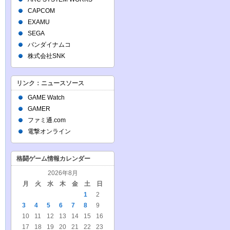
CAPCOM
EXAMU
SEGA
バンダイナムコ
株式会社SNK
リンク：ニュースソース
GAME Watch
GAMER
ファミ通.com
電撃オンライン
格闘ゲーム情報カレンダー
2026年8月
月
火
水
木
金
土
日
1
2
3
4
5
6
7
8
9
10
11
12
13
14
15
16
17
18
19
20
21
22
23