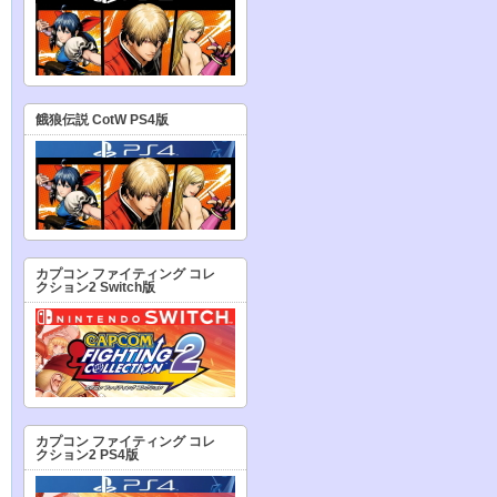
餓狼伝説 CotW PS4版
カプコン ファイティング コレ
クション2 Switch版
カプコン ファイティング コレ
クション2 PS4版