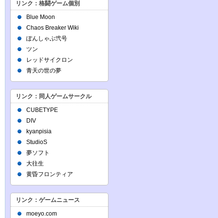
リンク：格闘ゲーム個別
Blue Moon
Chaos Breaker Wiki
ぽんしゃぶ弐号
ツン
レッドサイクロン
青天の世の夢
リンク：同人ゲームサークル
CUBETYPE
DIV
kyanpisia
StudioS
夢ソフト
大往生
黄昏フロンティア
リンク：ゲームニュース
moeyo.com