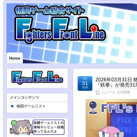
Home
3月
2026年03月3
31
『鉄拳』が発売31
2026
ニュース
,
公式情報
メインコンテンツ
格闘ゲームリスト