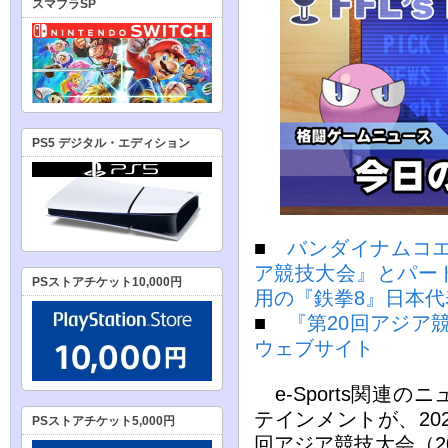
スマブラSP
PS5 デジタル・エディション
■
バンダイナムコエ
ア競技大会』とパー
PSストアチケット10,000円
用の『鉄拳8』日本
■
『第20回アジア競
ウェブサイト
e-Sports関連
テインメントが、20
PSストアチケット5,000円
回アジア競技大会（2