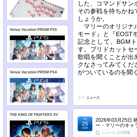
した、コマンドサン
その参戦を待ちかね
しょうか。
マリーのオリジナル
Venus Vacation PRISM PS5
モード』と『EOS
記念として、BGM
す。ブリドカットセ
歌唱を聞くことが出
クなさってみてくだ
がついているのを聞
Venus Vacation PRISM PS4
タグ:
ニュース
THE KING OF FIGHTERS XV
3月
2026年03月25
25
ー・マリーのキャ
2026
ニュース
,
公式情報