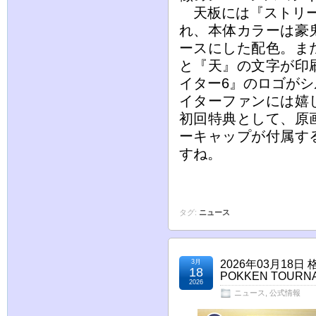
天板には『ストリー
れ、本体カラーは豪
ースにした配色。ま
と『天』の文字が印
イター6』のロゴが
イターファンには嬉
初回特典として、原
ーキャップが付属す
すね。
タグ:
ニュース
3月
2026年03月18
18
POKKEN TOU
2026
ニュース
,
公式情報