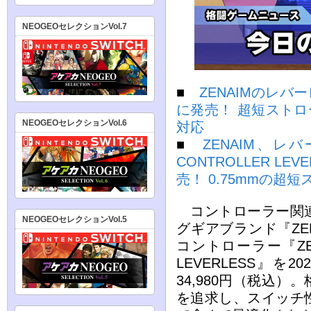
NEOGEOセレクションVol.7
■
ZENAIMのレバ
に発売！ 超短ストロ
NEOGEOセレクションVol.6
対応
■
ZENAIM、レバ
CONTROLLER LE
売！ 0.75mmの超
コントローラー関連
NEOGEOセレクションVol.5
グギアブランド『ZE
コントローラー『ZEN
LEVERLESS』を
34,980円（税込
を追求し、スイッチ