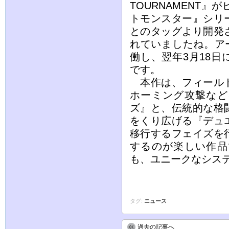
TOURNAMENT
トモンスター』シリ
とのタッグより開発
れていましたね。アー
働し、翌年3月18
です。
本作は、フィールド
ホーミング攻撃など
ズ』と、伝統的な格
をくり広げる『デュ
移行するフェイズを
するのが楽しい作品
も、ユニークなシス
タグ:
ニュース
過去の記事へ