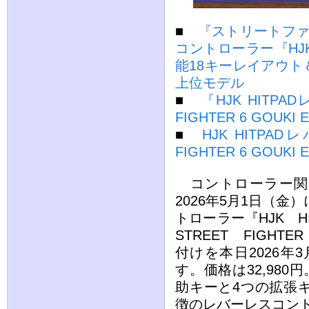
■
『ストリートファ
コントローラー『HJK
能18キーレイアウ
上位モデル
■
『HJK HITP
FIGHTER 6 GOUKI
■
HJK HITPA
FIGHTER 6 GOUKI E
コントローラー関連
2026年5月1日（金）
トローラー『HJK 
STREET FIGHTE
付けを本日2026年
す。価格は32,980
助キーと4つの拡張
徴のレバーレスコン