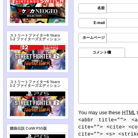
名前
E-mail
ストリートファイター6 Years
ホームページ
1-2 ファイターズエディション
コメント欄
ストリートファイター6 Years
1-2 ファイターズエディション
You may use these
HTML
t
<abbr title=""> <a
cite=""> <cite> <c
餓狼伝説 CotW PS5版
cite=""> <s> <strik