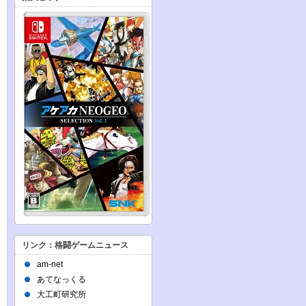
リンク：格闘ゲームニュース
am-net
あてなっくる
大工町研究所