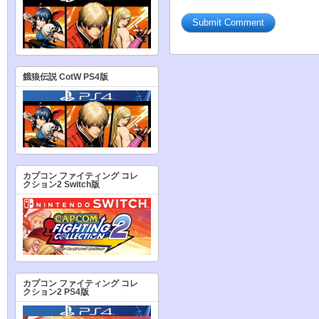
餓狼伝説 CotW PS4版
カプコン ファイティング コレ
クション2 Switch版
カプコン ファイティング コレ
クション2 PS4版