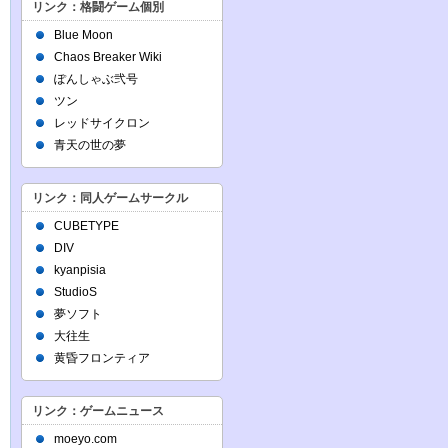
リンク：格闘ゲーム個別
Blue Moon
Chaos Breaker Wiki
ぽんしゃぶ弐号
ツン
レッドサイクロン
青天の世の夢
リンク：同人ゲームサークル
CUBETYPE
DIV
kyanpisia
StudioS
夢ソフト
大往生
黄昏フロンティア
リンク：ゲームニュース
moeyo.com