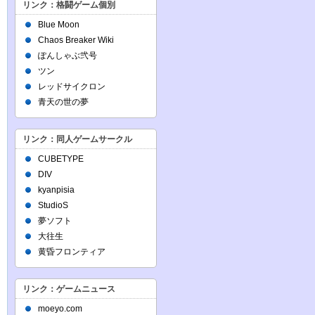
リンク：格闘ゲーム個別
Blue Moon
Chaos Breaker Wiki
ぽんしゃぶ弐号
ツン
レッドサイクロン
青天の世の夢
リンク：同人ゲームサークル
CUBETYPE
DIV
kyanpisia
StudioS
夢ソフト
大往生
黄昏フロンティア
リンク：ゲームニュース
moeyo.com