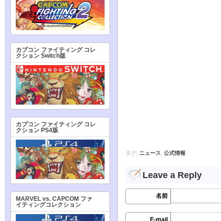
カプコン ファイティング コレ
クション Switch版
カプコン ファイティング コレ
クション PS4版
タグ:
ニュース
,
公式情報
Leave a Reply
名前
MARVEL vs. CAPCOM ファ
イティングコレクション
E-mail