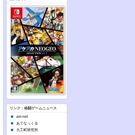
リンク：格闘ゲームニュース
am-net
あてなっくる
大工町研究所