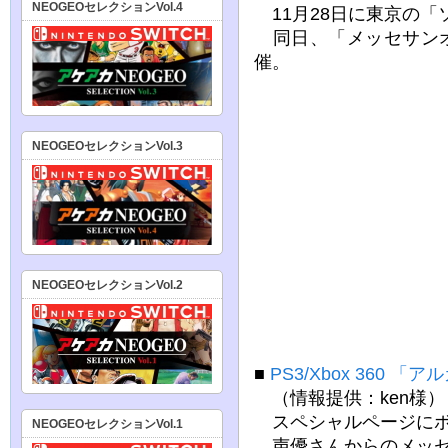
NEOGEOセレクションVol.4
11月28日に東京の「
同日、「メッセサンオ
催。
NEOGEOセレクションVol.3
NEOGEOセレクションVol.2
■
PS3/Xbox 360 
（情報提供：ken様）
スペシャルページにボ
NEOGEOセレクションVol.1
声優さんからのメッセ