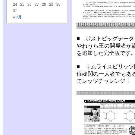
24
25
26
27
28
29
30
31
« 7月
■ ポストビッグデー
やねうら王の開発者が
を追加した完全版です
■ サムライスピリッ
侍魂閃の一人者でもある
てレッツチャレンジ！