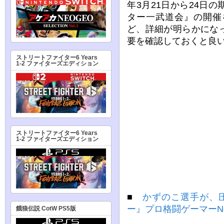
年3月21日から24日
ター一武道会』の開催
ど、詳細が明らかにな
要を確認しておくと良
ストリートファイター6 Years
1-2 ファイターズエディション
ストリートファイター6 Years
1-2 ファイターズエディション
■
かずのこ選手が、
ー』プロ格闘ゲーマーNo
餓狼伝説 CotW PS5版