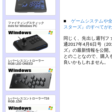
■
ゲームシステムや全
ファイティングスティック
mini for Windows PC
スターズ』のすべてが
同じく、先出し週刊フ
通2017年4月6日号（
ズ』の最新情報を公開
とのことなので、購入
レバーレスコントローラー
良いかもしれません。
RGB LED ONEED
レバーレスコントローラーT16
RGB JZW