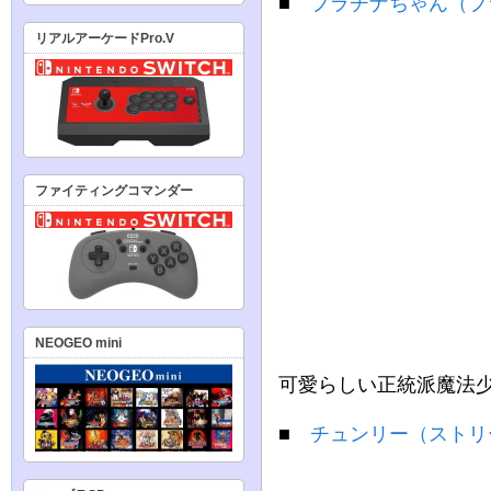
■
プラチナちゃん（プ
リアルアーケードPro.V
ファイティングコマンダー
NEOGEO mini
可愛らしい正統派魔法
■
チュンリー（ストリ