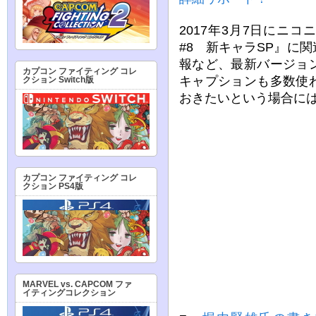
2017年3月7日にニ
#8 新キャラSP』に
報など、最新バージョ
カプコン ファイティング コレ
キャプションも多数使
クション Switch版
おきたいという場合に
カプコン ファイティング コレ
クション PS4版
MARVEL vs. CAPCOM ファ
イティングコレクション