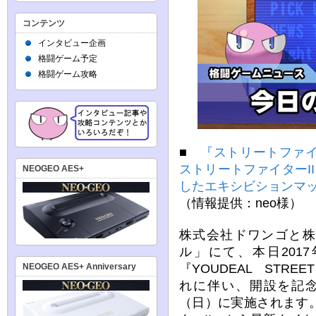
コンテンツ
インタビュー企画
格闘ゲーム予定
格闘ゲーム攻略
■
『ストリートファ
ストリートファイターI
NEOGEO AES+
したエキシビションマッ
（情報提供：neo様）
株式会社ドワンゴと株
ル」にて、本日201
『YOUDEAL STREE
NEOGEO AES+ Anniversary
れに伴い、開設を記念
（日）に実施されます