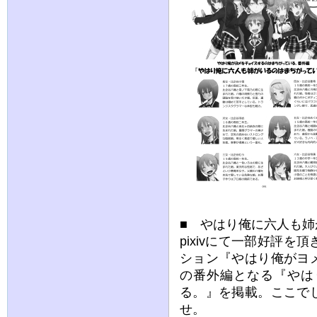
■ やはり俺に六人も
pixivにて一部好評
ション『やはり俺がヨ
の番外編となる『やは
る。』を掲載。ここで
せ。