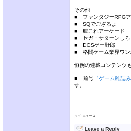
その他
■ ファンタジーRPG
■ SQでござるよ
■ 艦これアーケード 
■ セガ・サターンしろ
■ DOSゲー野郎
■ 格闘ゲーム業界ワン
恒例の連載コンテンツ
■ 前号
『ゲーム雑誌み
す。
タグ:
ニュース
Leave a Reply