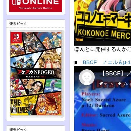
楽天ビック
ほんとに開催するんか
■
BBCF ノエル＆μ-1
楽天ビック