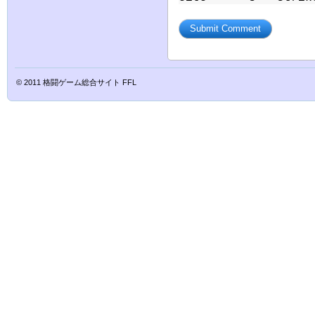
© 2011
格闘ゲーム総合サイト FFL