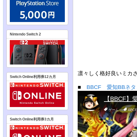
Nintendo Switch 2
凛々しく格好良いミカ
Switch Online利用券12カ月
■
BBCF 愛知BBネ
Switch Online利用券3カ月