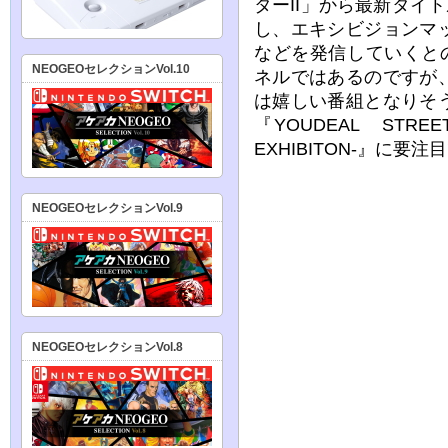
ターII」から最新タイ
し、エキシビジョンマ
などを発信していくと
NEOGEOセレクションVol.10
ネルではあるのですが
は嬉しい番組となりそ
『YOUDEAL STREE
EXHIBITON-』に要
NEOGEOセレクションVol.9
NEOGEOセレクションVol.8