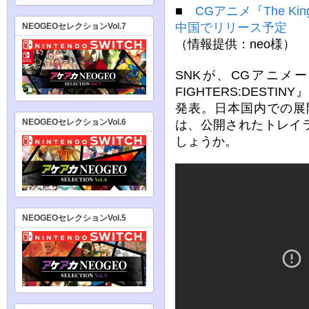
■
CGアニメ『The King 
中国でリリース予定
NEOGEOセレクションVol.7
（情報提供：neo様）
SNKが、CGアニメ
FIGHTERS:DEST
発表。日本国内での展
は、公開されたトレイ
NEOGEOセレクションVol.6
しょうか。
NEOGEOセレクションVol.5