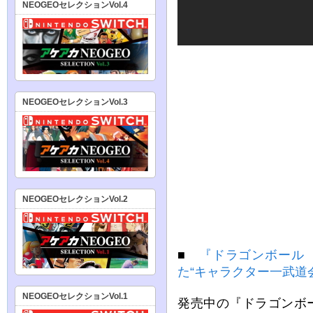
NEOGEOセレクションVol.4
NEOGEOセレクションVol.3
NEOGEOセレクションVol.2
■
『ドラゴンボール
た“キャラクター一武道
NEOGEOセレクションVol.1
発売中の『ドラゴンボー