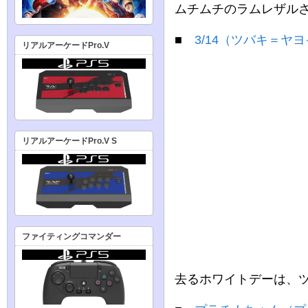
ムチムチのラムレザル
■
3/14（ツバキ＝ヤ
リアルアーケードPro.V
リアルアーケードPro.V S
ファイティングコマンダー
去るホワイトデーは、