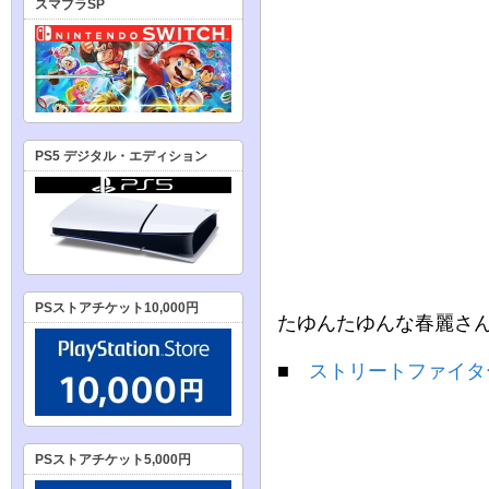
スマブラSP
PS5 デジタル・エディション
PSストアチケット10,000円
たゆんたゆんな春麗さ
■
ストリートファイタ
PSストアチケット5,000円