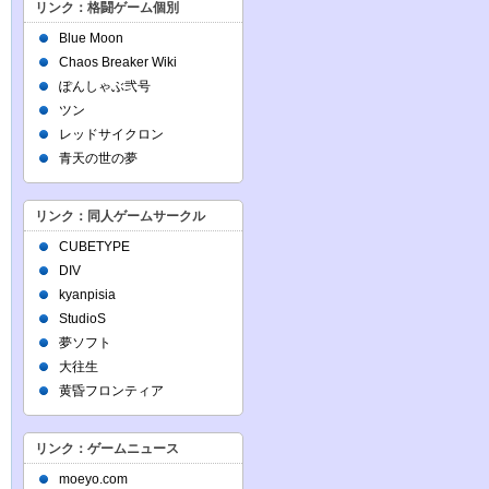
リンク：格闘ゲーム個別
Blue Moon
Chaos Breaker Wiki
ぽんしゃぶ弐号
ツン
レッドサイクロン
青天の世の夢
リンク：同人ゲームサークル
CUBETYPE
DIV
kyanpisia
StudioS
夢ソフト
大往生
黄昏フロンティア
リンク：ゲームニュース
moeyo.com