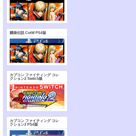
餓狼伝説 CotW PS4版
カプコン ファイティング コレ
クション2 Switch版
カプコン ファイティング コレ
クション2 PS4版