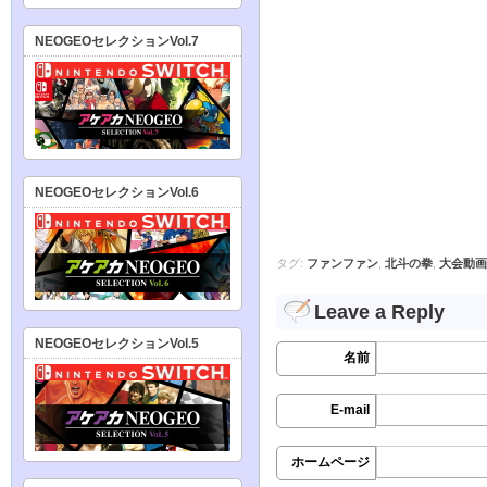
NEOGEOセレクションVol.7
NEOGEOセレクションVol.6
タグ:
ファンファン
,
北斗の拳
,
大会動画
Leave a Reply
NEOGEOセレクションVol.5
名前
E-mail
ホームページ