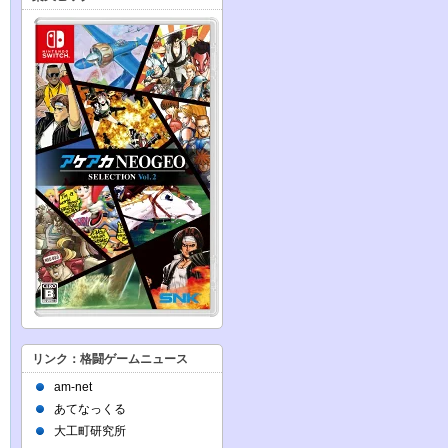
リンク：格闘ゲームニュース
am-net
あてなっくる
大工町研究所