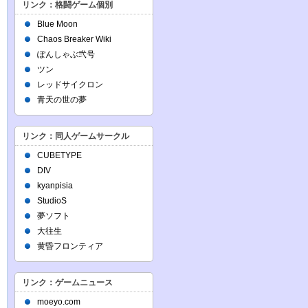
リンク：格闘ゲーム個別
Blue Moon
Chaos Breaker Wiki
ぽんしゃぶ弐号
ツン
レッドサイクロン
青天の世の夢
リンク：同人ゲームサークル
CUBETYPE
DIV
kyanpisia
StudioS
夢ソフト
大往生
黄昏フロンティア
リンク：ゲームニュース
moeyo.com