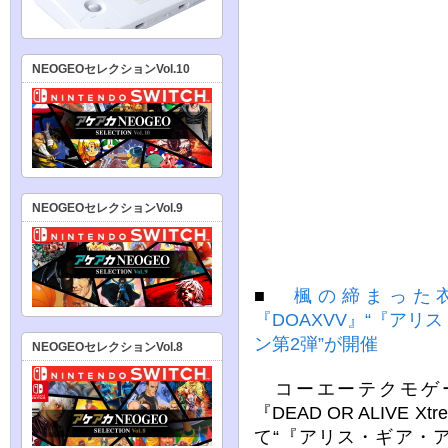
NEOGEOセレクションVol.10
NEOGEOセレクションVol.9
■
楓の締まった
『DOAXVV』“『ア
ン第2弾”が開催
NEOGEOセレクションVol.8
コーエーテクモゲーム
『DEAD OR ALIVE Xt
て“『アリス・ギア・