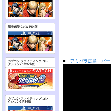
餓狼伝説 CotW PS4版
■
アミパラ広島 バーチャ
カプコン ファイティング コレ
クション2 Switch版
カプコン ファイティング コレ
クション2 PS4版