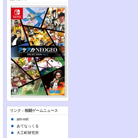
リンク：格闘ゲームニュース
am-net
あてなっくる
大工町研究所