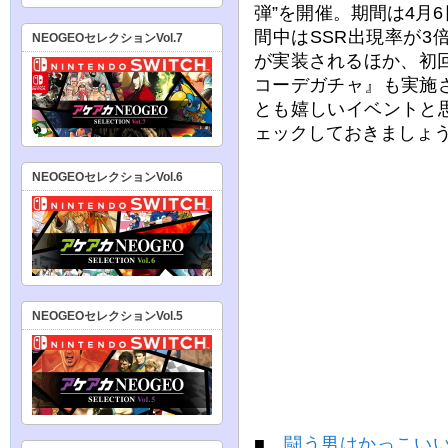
弾”を開催。期間は4月6
間中はSSR出現率が
NEOGEOセレクションVol.7
が実装されるほか、初
コーデガチャ』も実施
とも嬉しいイベントと
ェックしておきましょ
NEOGEOセレクションVol.6
NEOGEOセレクションVol.5
■
闘う男はかっこいい