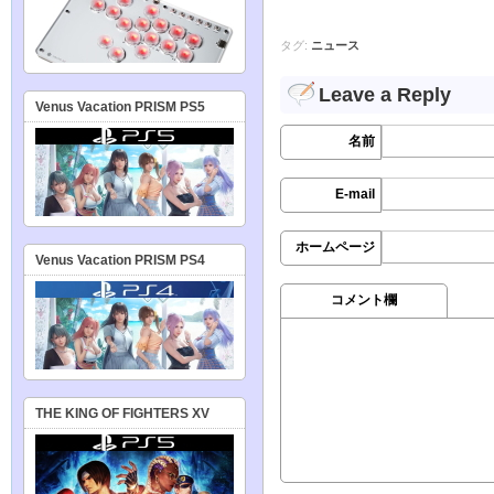
タグ:
ニュース
Leave a Reply
Venus Vacation PRISM PS5
名前
E-mail
ホームページ
Venus Vacation PRISM PS4
コメント欄
THE KING OF FIGHTERS XV