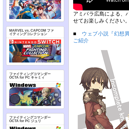
アミパラ広島による、バ
せてお楽しみください
MARVEL vs. CAPCOM ファ
■
ウェブ小説『幻想
イティングコレクション
ご紹介
ファイティングコマンダー
OCTA for PC キャミィ
ファイティングコマンダー
OCTA for PC ジュリ