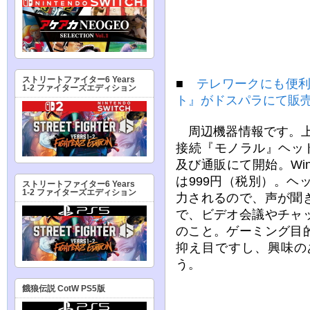
ストリートファイター6 Years
■
テレワークにも便利
1-2 ファイターズエディション
ト』がドスパラにて販
周辺機器情報です。上
接続『モノラル』ヘッ
及び通販にて開始。Win
は999円（税別）。ヘ
ストリートファイター6 Years
1-2 ファイターズエディション
力されるので、声が聞
で、ビデオ会議やチャ
のこと。ゲーミング目
抑え目ですし、興味の
う。
餓狼伝説 CotW PS5版