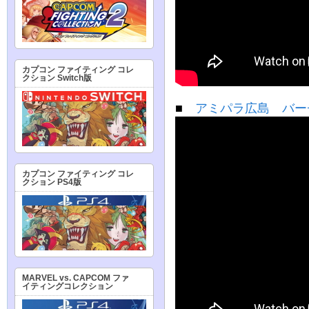
カプコン ファイティング コレ
クション Switch版
■
アミパラ広島 バーチ
カプコン ファイティング コレ
クション PS4版
MARVEL vs. CAPCOM ファ
イティングコレクション