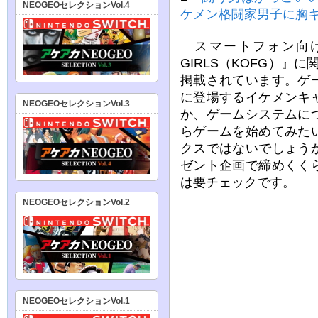
NEOGEOセレクションVol.4
ケメン格闘家男子に胸
スマートフォン向けアプリ『
GIRLS（KOFG）』
掲載されています。ゲ
に登場するイケメンキ
NEOGEOセレクションVol.3
か、ゲームシステムに
らゲームを始めてみた
クスではないでしょう
ゼント企画で締めくく
は要チェックです。
NEOGEOセレクションVol.2
NEOGEOセレクションVol.1