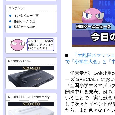
コンテンツ
インタビュー企画
格闘ゲーム予定
格闘ゲーム攻略
■
『大乱闘スマッシュブ
で「小学生大会」と「
NEOGEO AES+
任天堂が、Switch
ーズ SPECIAL』に
『全国小学生スマブラ
開催中止を発表。例の
いうことで、実に残念
NEOGEO AES+ Anniversary
して次々とイベントが
たら、また色々なイベ