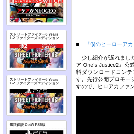
ストリートファイター6 Years
1-2 ファイターズエディション
■
『僕のヒーローアカデミ
少し紹介が遅れました
ア One’s Justi
料ダウンロードコンテ
す。先行公開プロモー
ストリートファイター6 Years
1-2 ファイターズエディション
すので、ヒロアカファ
餓狼伝説 CotW PS5版