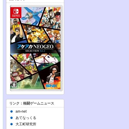
リンク：格闘ゲームニュース
am-net
あてなっくる
大工町研究所