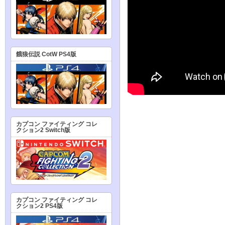
餓狼伝説 CotW PS4版
カプコン ファイティング コレ
クション2 Switch版
カプコン ファイティング コレ
クション2 PS4版