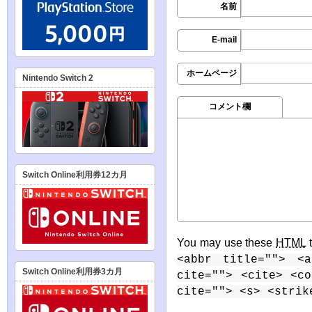
名前
E-mail
ホームページ
Nintendo Switch 2
コメント欄
Switch Online利用券12カ月
You may use these
HTML
t
<abbr title=""> <a
Switch Online利用券3カ月
cite=""> <cite> <c
cite=""> <s> <strik