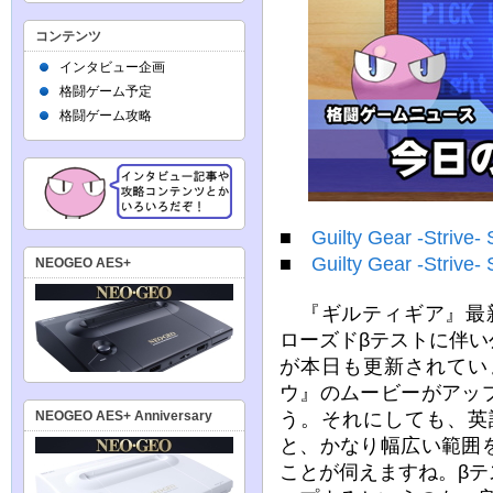
コンテンツ
インタビュー企画
格闘ゲーム予定
格闘ゲーム攻略
■
Guilty Gear -Strive-
■
Guilty Gear -Strive- 
NEOGEO AES+
『ギルティギア』最新作の
ローズドβテストに伴
が本日も更新されてい
ウ』のムービーがアッ
う。それにしても、英
NEOGEO AES+ Anniversary
と、かなり幅広い範囲
ことが伺えますね。β