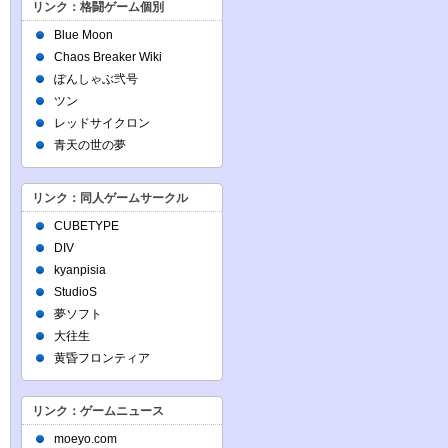
リンク：格闘ゲーム個別
Blue Moon
Chaos Breaker Wiki
ぽんしゃぶ弐号
ツン
レッドサイクロン
青天の世の夢
リンク：同人ゲームサークル
CUBETYPE
DIV
kyanpisia
StudioS
夢ソフト
大往生
黄昏フロンティア
リンク：ゲームニュース
moeyo.com