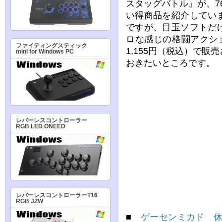
スタッグバトル』が、76
い得商品を紹介してい
ですが、目玉ソフトだ
ロな感じの格闘アクション
ファイティングスティック
1,155円（税込）で
mini for Windows PC
おきたいところです。
レバーレスコントローラー
RGB LED ONEED
レバーレスコントローラーT16
RGB JZW
■
ゲーセンミカド 休業