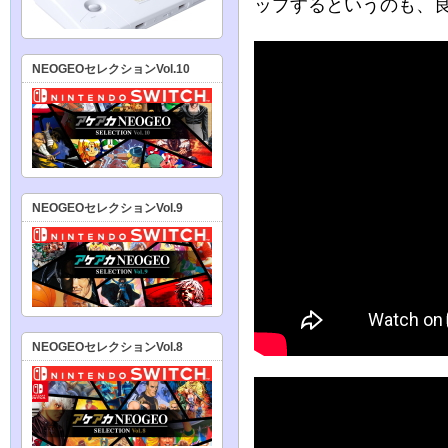
ップするというのも、
NEOGEOセレクションVol.10
NEOGEOセレクションVol.9
NEOGEOセレクションVol.8