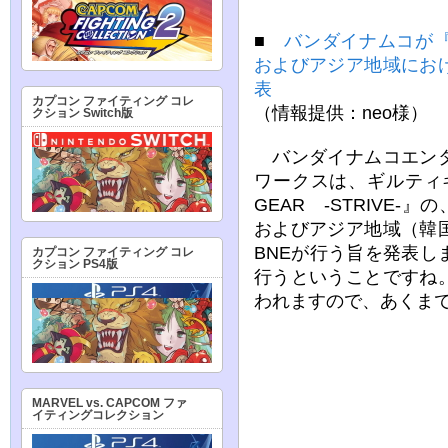
■
バンダイナムコが『GU
およびアジア地域にお
表
カプコン ファイティング コレ
（情報提供：neo様）
クション Switch版
バンダイナムコエンタ
ワークスは、ギルティギ
GEAR -STRIVE
およびアジア地域（韓
BNEが行う旨を発表
カプコン ファイティング コレ
クション PS4版
行うということですね
われますので、あくま
MARVEL vs. CAPCOM ファ
イティングコレクション