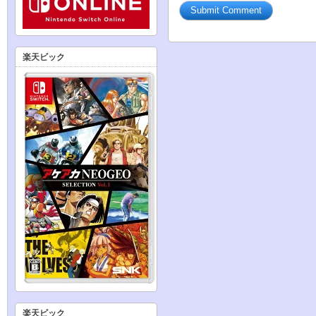
楽天ビック
楽天ビック