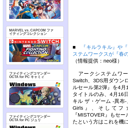
MARVEL vs. CAPCOM ファ
イティングコレクション
■
『キルラキル』や『M
ステムワークスが『春
（情報提供：neo様）
アークシステムワーク
ファイティングコマンダー
OCTA for PC キャミィ
Switch、3DS用ダ
ルセール第2弾』を4月1
タイトルのみ、4月1
キル ザ・ゲーム -異布-
Girls』、そし
『MISTOVER』も
ファイティングコマンダー
OCTA for PC ジュリ
たという方はこれを機