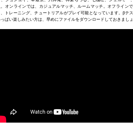
人。オンラインでは、カジュアルマッチ、ルームマッチ。オフライン
ス、トレーニング、チュートリアルがプレイ可能となっています。βテ
いっぱい楽しみたい方は、早めにファイルをダウンロードしておきまし