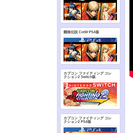
餓狼伝説 CotW PS4版
カプコン ファイティング コレ
クション2 Switch版
カプコン ファイティング コレ
クション2 PS4版