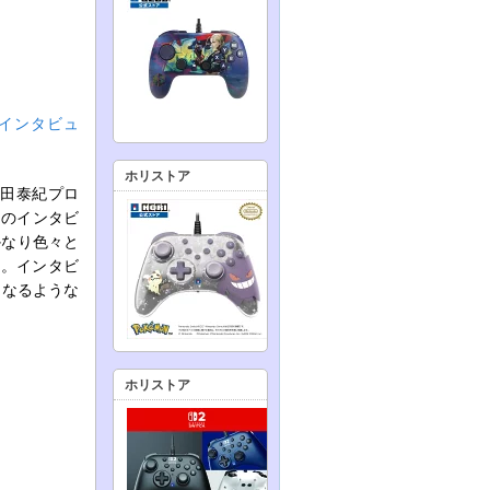
田Pにインタビュ
ホリストア
作田泰紀プロ
hのインタビ
かなり色々と
う。インタビ
になるような
ホリストア