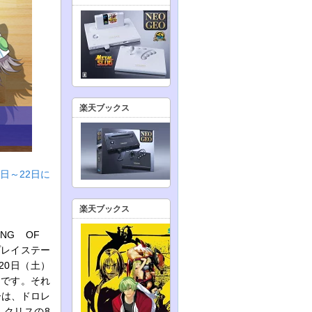
楽天ブックス
0日～22日に
楽天ブックス
ING OF
プレイステー
20日（土）
りです。それ
ーは、ドロレ
、クリスの8