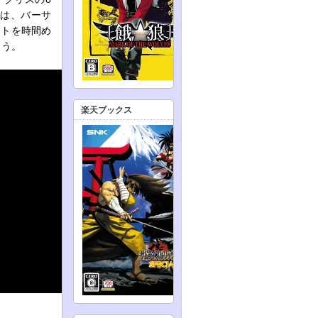
では、バーサ
ストを時間め
ょう。
楽天ブックス