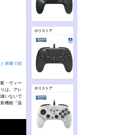
ホリストア
画と画像で紹
水着・ヴィー
ホリストア
よりは、アレ
間違いないで
る新機能『温
。