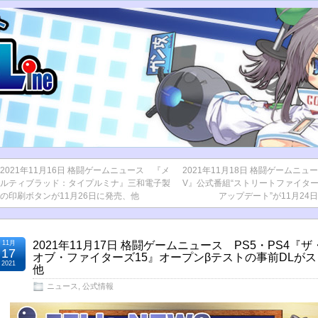
2021年11月16日 格闘ゲームニュース 『メ
2021年11月18日 格闘ゲームニュ
ルティブラッド：タイプルミナ』三和電子製
V』公式番組“ストリートファイター
の印刷ボタンが11月26日に発売、他
アップデート”が11月24
11月
2021年11月17日 格闘ゲームニュース PS5・PS4『
17
オブ・ファイターズ15』オープンβテストの事前DLが
2021
他
ニュース
,
公式情報