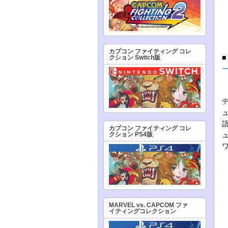
カプコン ファイティング コレ
クション Switch版
カプコン ファイティング コレ
クション PS4版
MARVEL vs. CAPCOM ファ
イティングコレクション