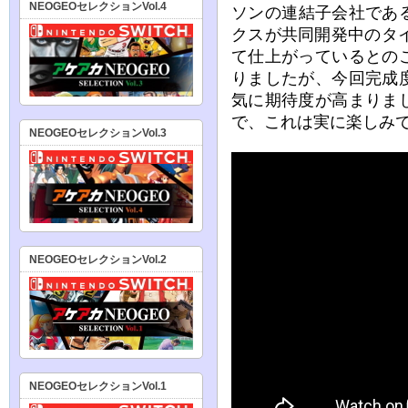
NEOGEOセレクションVol.4
ソンの連結子会社であるN
クスが共同開発中のタイ
て仕上がっているとの
りましたが、今回完成
気に期待度が高まりま
で、これは実に楽しみ
NEOGEOセレクションVol.3
NEOGEOセレクションVol.2
NEOGEOセレクションVol.1