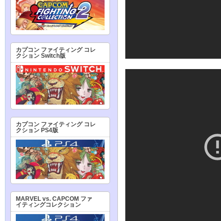
カプコン ファイティング コレ
クション Switch版
カプコン ファイティング コレ
クション PS4版
MARVEL vs. CAPCOM ファ
イティングコレクション