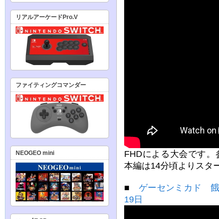
リアルアーケードPro.V
ファイティングコマンダー
FHDによる大会です
NEOGEO mini
本編は14分頃よりスタ
■
ゲーセンミカド 餓
19日