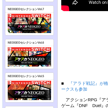
NEOGEOセレクションVol.7
NEOGEOセレクションVol.6
NEOGEOセレクションVol.5
■
『アラド戦記』が格
ークスも参加
アクションRPG『ア
ゲーム『DNF Due