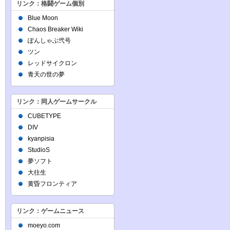
リンク：格闘ゲーム個別
Blue Moon
Chaos Breaker Wiki
ぽんしゃぶ弐号
ツン
レッドサイクロン
青天の世の夢
リンク：同人ゲームサークル
CUBETYPE
DIV
kyanpisia
StudioS
夢ソフト
大往生
黄昏フロンティア
リンク：ゲームニュース
moeyo.com