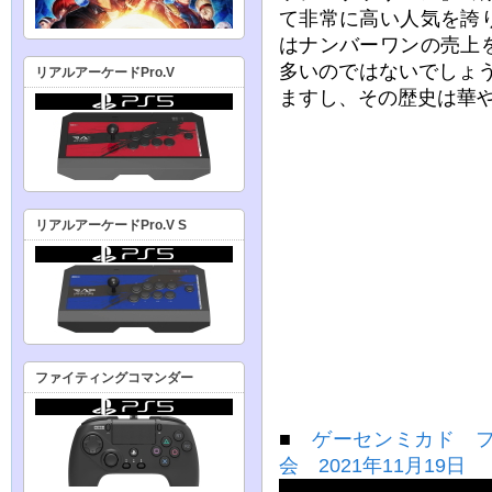
て非常に高い人気を誇
はナンバーワンの売上
多いのではないでしょ
リアルアーケードPro.V
ますし、その歴史は華
リアルアーケードPro.V S
ファイティングコマンダー
■
ゲーセンミカド 
会 2021年11月19日