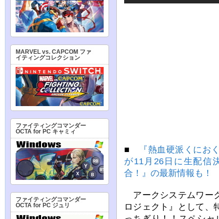
MARVEL vs. CAPCOM ファ
イティングコレクション
ファイティングコマンダー
OCTA for PC キャミィ
■
『熱血硬派くにおく
が11月26日に生配
合！』の最新情報も！
アークシステムワーク
ファイティングコマンダー
ロジェクト』として、
OCTA for PC ジュリ
っちぎり！！スペシャル！