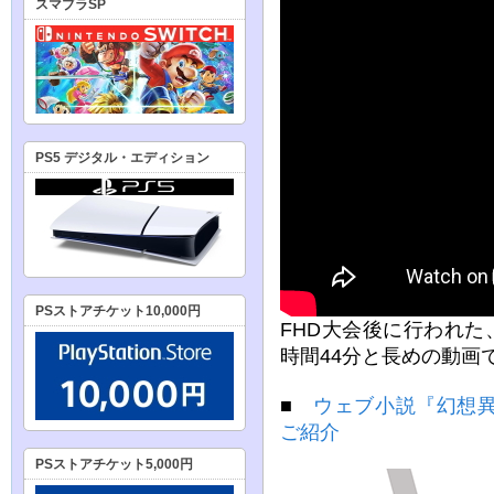
スマブラSP
PS5 デジタル・エディション
PSストアチケット10,000円
FHD大会後に行われた、
時間44分と長めの動画
■
ウェブ小説『幻想
ご紹介
PSストアチケット5,000円