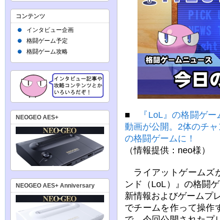
コンテンツ
インタビュー企画
格闘ゲーム予定
格闘ゲーム攻略
■
『LoL』の格闘ゲーム
NEOGEO AES+
動画が公開。2体のチ
の格闘ゲームに！
（情報提供：neo様）
ライアットゲームズが
ンド（LoL）』の格闘ゲ
NEOGEO AES+ Anniversary
新情報およびゲームプ
でチームを作って操作
で、今回公開されたプ