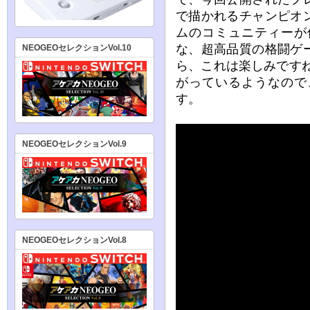
で描かれるチャンピオ
ムのコミュニティーが
な、超高品質の格闘ゲ
NEOGEOセレクションVol.10
ら、これは楽しみです
がっているようなので
す。
NEOGEOセレクションVol.9
NEOGEOセレクションVol.8