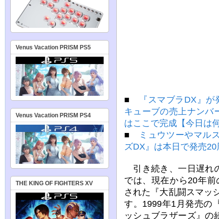
Venus Vacation PRISM PS5
■
『スマブラDX』が
キューブの売上ナンバ
Venus Vacation PRISM PS4
はここで完成【今日は
■
ミュウツーやマル
ズDX』は本日で発売2
引き続き、一日遅れの
では、現在から20年前の
THE KING OF FIGHTERS XV
された『大乱闘スマッ
す。1999年1月発売
ッシュブラザーズ』の