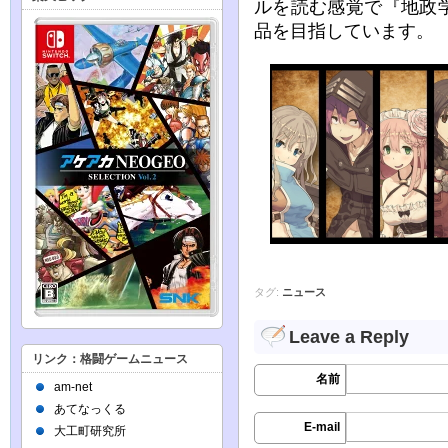
ルを読む感覚で『地政
品を目指しています。
タグ:
ニュース
Leave a Reply
リンク：格闘ゲームニュース
名前
am-net
あてなっくる
E-mail
大工町研究所