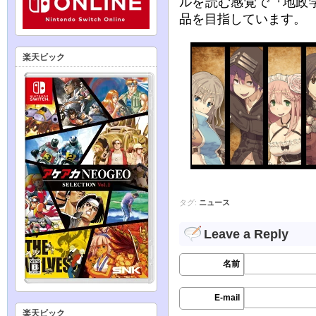
ルを読む感覚で『地政
品を目指しています。
楽天ビック
タグ:
ニュース
Leave a Reply
名前
E-mail
楽天ビック