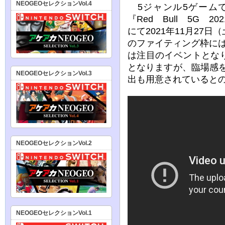
NEOGEOセレクションVol.4
5ジャンル5ゲーム
『Red Bull 5G 2021
にて2021年11月27
のファイティング枠に
は注目のイベントとな
となりますが、臨場感
NEOGEOセレクションVol.3
出も用意されていると
NEOGEOセレクションVol.2
NEOGEOセレクションVol.1