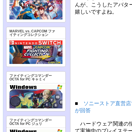
んが、こうしたアバタ
嬉しいですよね。
MARVEL vs. CAPCOM ファ
イティングコレクション
ファイティングコマンダー
OCTA for PC キャミィ
■
ソニーストア直営店
が回答
ファイティングコマンダー
ハードウェア関連の情
OCTA for PC ジュリ
て実施中のプレイステ