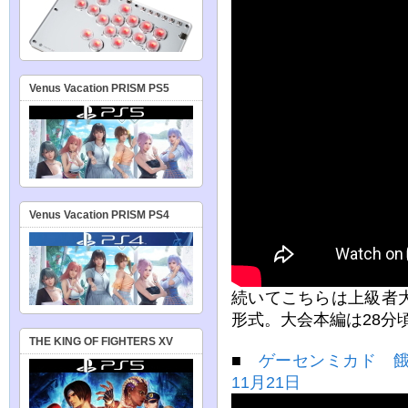
Venus Vacation PRISM PS5
Venus Vacation PRISM PS4
続いてこちらは上級者
形式。大会本編は28分
THE KING OF FIGHTERS XV
■
ゲーセンミカド 餓
11月21日