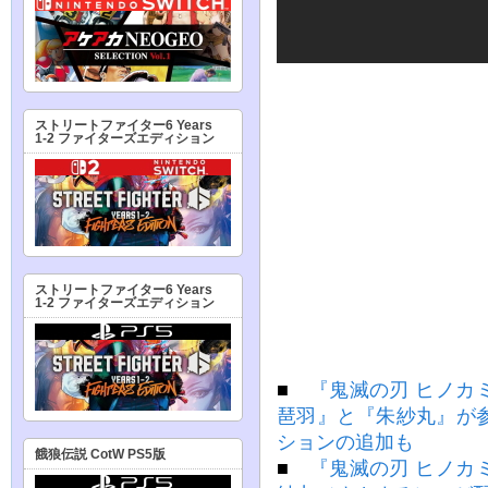
ストリートファイター6 Years
1-2 ファイターズエディション
ストリートファイター6 Years
1-2 ファイターズエディション
■
『鬼滅の刃 ヒノカ
琶羽』と『朱紗丸』が参戦
ションの追加も
餓狼伝説 CotW PS5版
■
『鬼滅の刃 ヒノカ