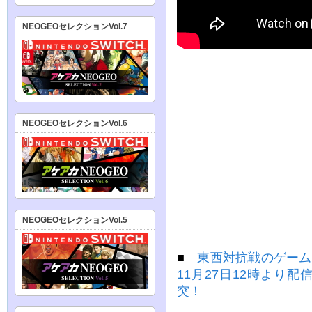
NEOGEOセレクションVol.7
NEOGEOセレクションVol.6
NEOGEOセレクションVol.5
■
東西対抗戦のゲームイベン
11月27日12時より
突！