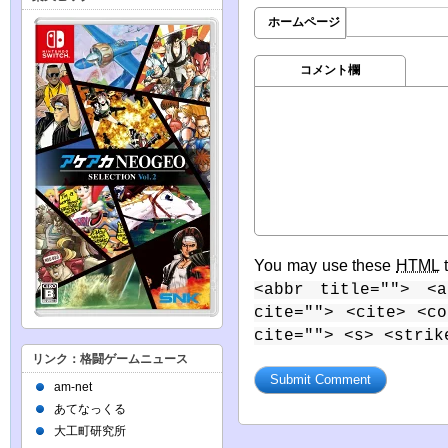
ホームページ
コメント欄
You may use these
HTML
t
<abbr title=""> <a
cite=""> <cite> <c
cite=""> <s> <strik
リンク：格闘ゲームニュース
am-net
あてなっくる
大工町研究所