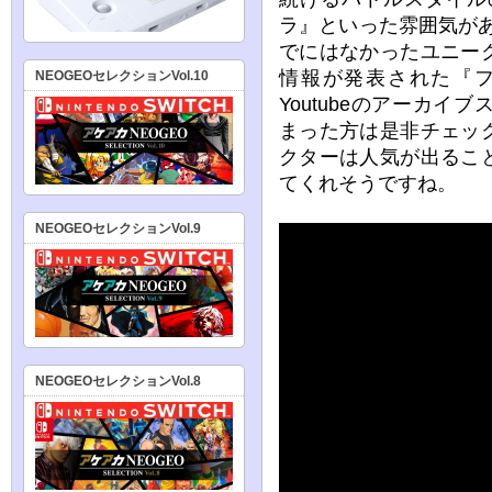
ラ』といった雰囲気が
でにはなかったユニー
情報が発表された『
NEOGEOセレクションVol.10
Youtubeのアーカ
まった方は是非チェッ
クターは人気が出るこ
てくれそうですね。
NEOGEOセレクションVol.9
NEOGEOセレクションVol.8