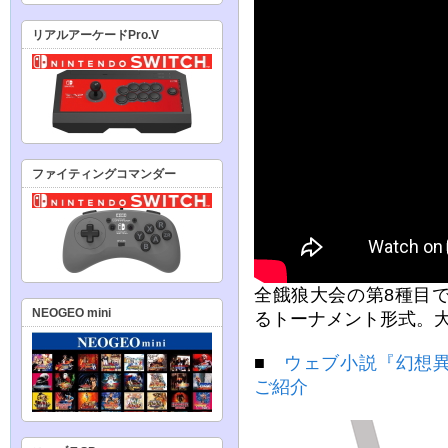
リアルアーケードPro.V
ファイティングコマンダー
全餓狼大会の第8種目
NEOGEO mini
るトーナメント形式。
■
ウェブ小説『幻想
ご紹介