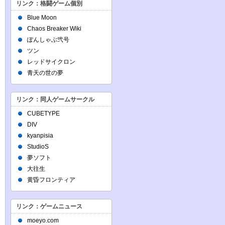
リンク：格闘ゲーム個別
Blue Moon
Chaos Breaker Wiki
ぽんしゃぶ弐号
ツン
レッドサイクロン
青天の世の夢
リンク：同人ゲームサークル
CUBETYPE
DIV
kyanpisia
StudioS
夢ソフト
大往生
黄昏フロンティア
リンク：ゲームニュース
moeyo.com