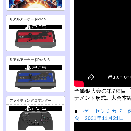
リアルアーケードPro.V
リアルアーケードPro.V S
全餓狼大会の第7種目
ナメント形式。大会本編
ファイティングコマンダー
■
ゲーセンミカド 餓狼 
会 2021年11月21日