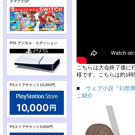
スマブラSP
PS5 デジタル・エディション
こちらは大会終了後に行
様です。こちらは約1時
PSストアチケット10,000円
■
ウェブ小説『幻想
ご紹介
PSストアチケット5,000円