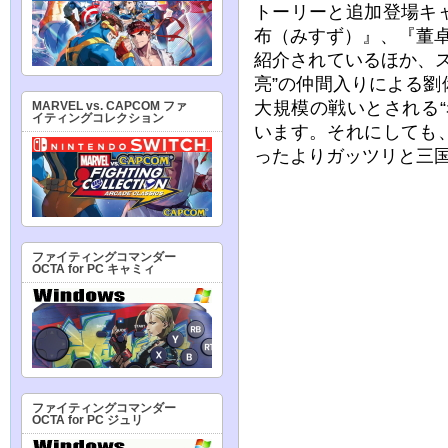
トーリーと追加登場キ
布（みすず）』、『董
紹介されているほか、
亮”の仲間入りによる
大規模の戦いとされる
MARVEL vs. CAPCOM ファ
イティングコレクション
います。それにしても
ったよりガッツリと三
ファイティングコマンダー
OCTA for PC キャミィ
ファイティングコマンダー
OCTA for PC ジュリ