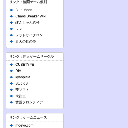
リンク：格闘ゲーム個別
Blue Moon
Chaos Breaker Wiki
ぽんしゃぶ弐号
ツン
レッドサイクロン
青天の世の夢
リンク：同人ゲームサークル
CUBETYPE
DIV
kyanpisia
StudioS
夢ソフト
大往生
黄昏フロンティア
リンク：ゲームニュース
moeyo.com