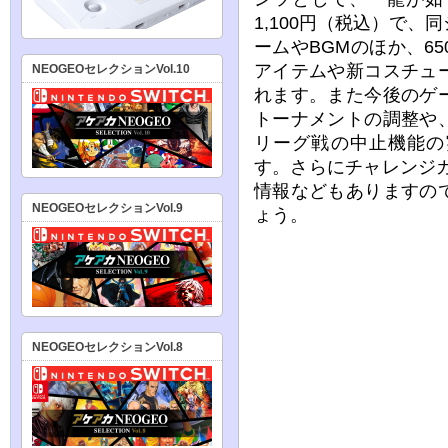
1,100円（税込）で
ームやBGMのほか、6
アイテムや新コスチュ
NEOGEOセレクションVol.10
れます。また今後のゲ
トーナメントの調整や
リーグ戦の中止機能の実
す。さらにチャレンジカ
情報などもありますの
NEOGEOセレクションVol.9
ょう。
NEOGEOセレクションVol.8