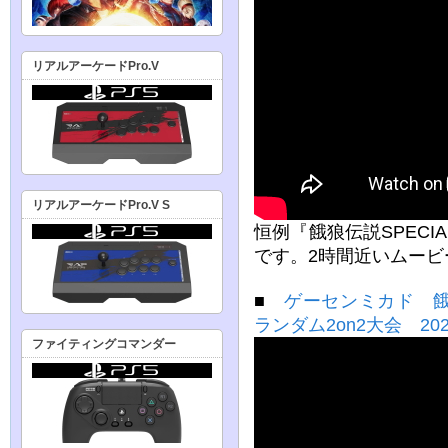
リアルアーケードPro.V
リアルアーケードPro.V S
恒例『餓狼伝説SPECI
です。2時間近いムー
■
ゲーセンミカド 
ランダム2on2大会 202
ファイティングコマンダー