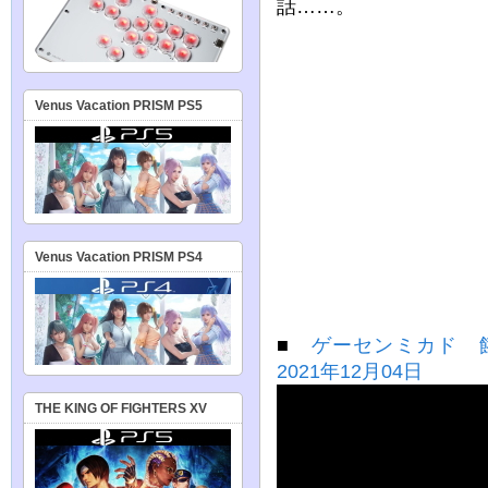
話……。
Venus Vacation PRISM PS5
Venus Vacation PRISM PS4
■
ゲーセンミカド 
2021年12月04日
THE KING OF FIGHTERS XV