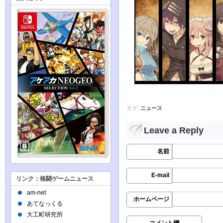
タグ:
ニュース
Leave a Reply
名前
E-mail
リンク：格闘ゲームニュース
am-net
ホームページ
あてなっくる
大工町研究所
コメント欄