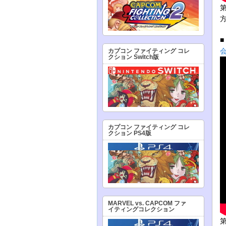
会
カプコン ファイティング コレ
クション Switch版
カプコン ファイティング コレ
クション PS4版
MARVEL vs. CAPCOM ファ
イティングコレクション