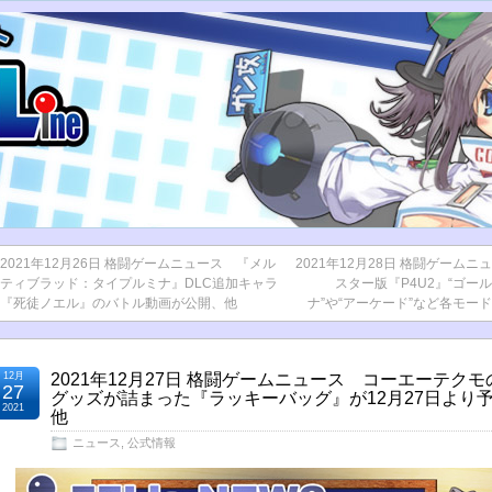
2021年12月26日 格闘ゲームニュース 『メル
2021年12月28日 格闘ゲーム
ティブラッド：タイプルミナ』DLC追加キャラ
スター版『P4U2』“ゴー
『死徒ノエル』のバトル動画が公開、他
ナ”や“アーケード”など各モー
12月
2021年12月27日 格闘ゲームニュース コーエーテク
27
グッズが詰まった『ラッキーバッグ』が12月27日より
2021
他
ニュース
,
公式情報