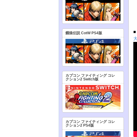
餓狼伝説 CotW PS4版
大
カプコン ファイティング コレ
クション2 Switch版
カプコン ファイティング コレ
クション2 PS4版