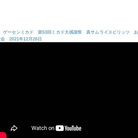
■
ゲーセンミカド 第53回ミカド大感謝祭 真サムライスピリッツ 
会 2021年12月26日