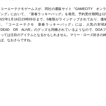
コーエーテクモゲームスが、同社の通販サイト『GAMECITY オン
ピング』において、『新春ラッキーバッグ』を発売。予約受付期間は12
2022年1月16日23時59分まで。5種類がラインナップされており、価格は
円。『コーエーテクモ 新春ラッキーバッグ』には、人気の対戦
『DEAD OR ALIVE』のグッズも同梱されているようなので、DOA
とっては注目のアイテムとなるかもしれません。マリー・ローズ好きの
れば、なおさらですね。