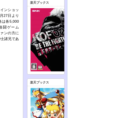
楽天ブックス
ラインショッ
月27日より
各5,000
格闘ゲーム
ファンの方に
紳士諸兄であ
楽天ブックス