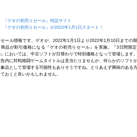
■
『ゲオの初売りセール』特設サイト
■
『ゲオの初売りセール』が2022年1月1日スタート！
セール情報です。ゲオが、2022年1月1日より2022年1月10日までの
な商品が割引価格になる『ゲオの初売りセール』を実施。『3日間限
価』においては、中古ソフトが日替わりで特別価格となって登場します
広告内に対戦格闘ゲームタイトルは見当たりませんが、何らかのソフト
対象品として登場する可能性もありそうですね。とりあえず興味のある
しておくと良いかもしれません。