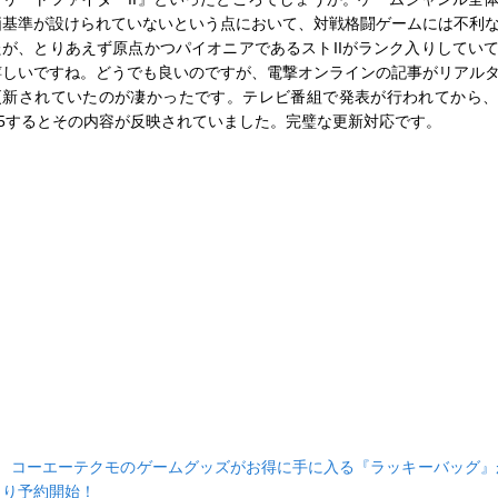
価基準が設けられていないという点において、対戦格闘ゲームには不利
たが、とりあえず原点かつパイオニアであるストIIがランク入りしてい
嬉しいですね。どうでも良いのですが、電撃オンラインの記事がリアル
更新されていたのが凄かったです。テレビ番組で発表が行われてから
F5するとその内容が反映されていました。完璧な更新対応です。
■
コーエーテクモのゲームグッズがお得に手に入る『ラッキーバッグ』が
より予約開始！