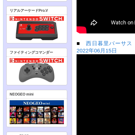
リアルアーケードPro.V
■
西日暮里バーサス 
2022年06月15日
ファイティングコマンダー
NEOGEO mini