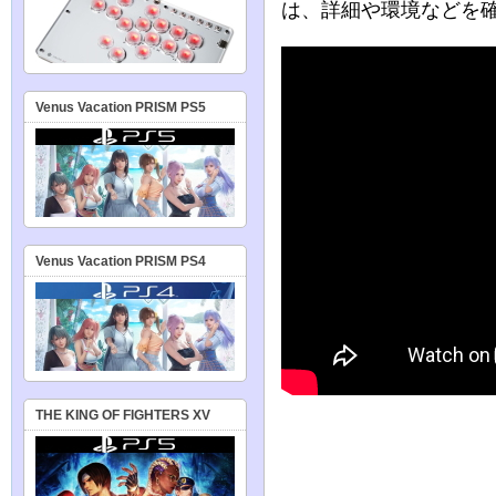
は、詳細や環境などを
Venus Vacation PRISM PS5
Venus Vacation PRISM PS4
THE KING OF FIGHTERS XV