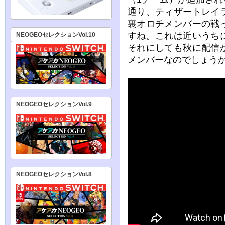
通り、ティザートレイ
裏オロチメンバーの戦
すね。これは近いうち
NEOGEOセレクションVol.10
それにしても秋に配信
メンバーなのでしょう
NEOGEOセレクションVol.9
NEOGEOセレクションVol.8