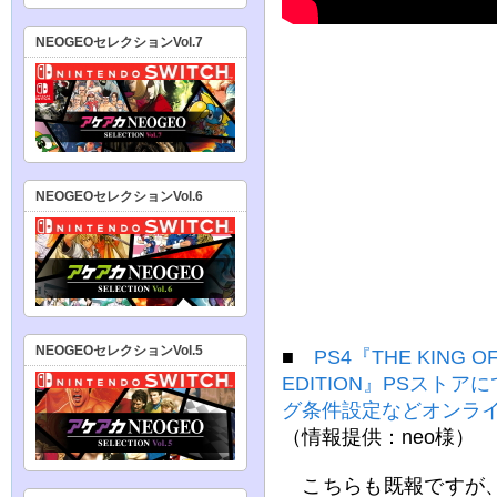
NEOGEOセレクションVol.7
NEOGEOセレクションVol.6
NEOGEOセレクションVol.5
■
PS4『THE KING OF
EDITION』PSスト
グ条件設定などオンラ
（情報提供：neo様）
こちらも既報ですが、