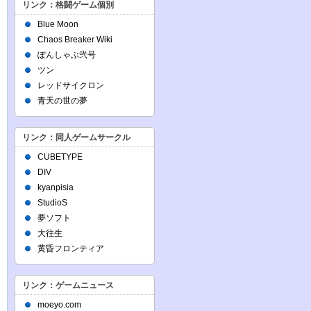
リンク：格闘ゲーム個別
Blue Moon
Chaos Breaker Wiki
ぽんしゃぶ弐号
ツン
レッドサイクロン
青天の世の夢
リンク：同人ゲームサークル
CUBETYPE
DIV
kyanpisia
StudioS
夢ソフト
大往生
黄昏フロンティア
リンク：ゲームニュース
moeyo.com