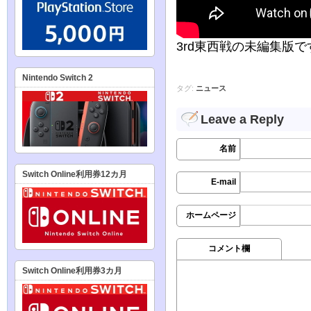
3rd東西戦の未編集版
Nintendo Switch 2
タグ:
ニュース
Leave a Reply
名前
Switch Online利用券12カ月
E-mail
ホームページ
コメント欄
Switch Online利用券3カ月