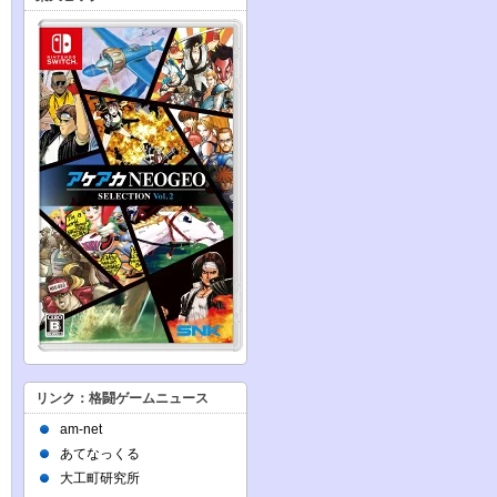
リンク：格闘ゲームニュース
am-net
あてなっくる
大工町研究所