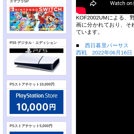
スマブラSP
KOF2002UMによ
画に分かれており、それ
ています。
PS5 デジタル・エディション
■
西日暮里バーサス スト
西戦 2022年06月16日
PSストアチケット10,000円
PSストアチケット5,000円