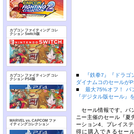
カプコン ファイティング コレ
クション Switch版
■
『鉄拳7』『ドラゴ
カプコン ファイティング コレ
クション PS4版
ダイナムコのセールがP
■
最大75%オフ！ バ
『デジタル版セール』
セール情報です。バン
ニー主催のセール『夏
MARVEL vs. CAPCOM ファ
ーション4、プレイス
イティングコレクション
得に購入できるセール