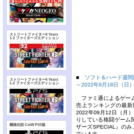
ストリートファイター6 Years
1-2 ファイターズエディション
■
ソフト＆ハード週間販
ストリートファイター6 Years
1-2 ファイターズエディション
～2022年9月18日（日
ファミ通によるゲーム
売上ランキングの最新
2022年09月12日（
りしている格闘ゲーム
餓狼伝説 CotW PS5版
ザーズSPECIAL』の
ています。