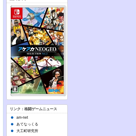
リンク：格闘ゲームニュース
am-net
あてなっくる
大工町研究所