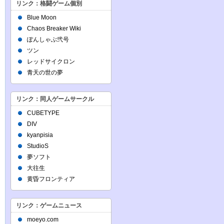
リンク：格闘ゲーム個別
Blue Moon
Chaos Breaker Wiki
ぽんしゃぶ弐号
ツン
レッドサイクロン
青天の世の夢
リンク：同人ゲームサークル
CUBETYPE
DIV
kyanpisia
StudioS
夢ソフト
大往生
黄昏フロンティア
リンク：ゲームニュース
moeyo.com