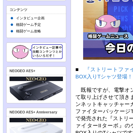
コンテンツ
インタビュー企画
格闘ゲーム予定
格闘ゲーム攻略
■
『ストリートファイ
NEOGEO AES+
BOX入りTシャツ登場
既報ですが、電撃オン
て取り上げさせて頂き
ンネットキャッチャー
ファイターパッケージ
NEOGEO AES+ Anniversary
で発売された『ストリー
ァイターIIターボ』
BOX入りのTシャツで