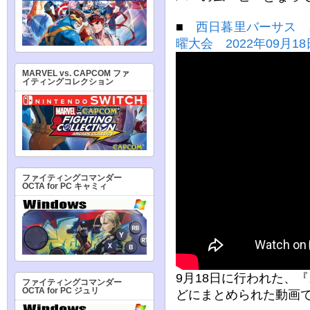
■
西日暮里バーサス 
曜大会 2022年09月18
MARVEL vs. CAPCOM ファ
イティングコレクション
ファイティングコマンダー
OCTA for PC キャミィ
9月18日に行われた、『
ファイティングコマンダー
OCTA for PC ジュリ
どにまとめられた動画