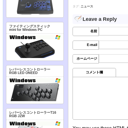
タグ:
ニュース
Leave a Reply
ファイティングスティック
mini for Windows PC
名前
E-mail
ホームページ
レバーレスコントローラー
コメント欄
RGB LED ONEED
レバーレスコントローラーT16
RGB JZW