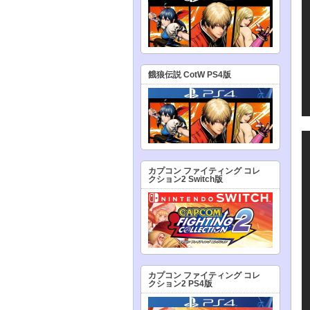
餓狼伝説 CotW PS4版
カプコン ファイティング コレ
クション2 Switch版
カプコン ファイティング コレ
クション2 PS4版