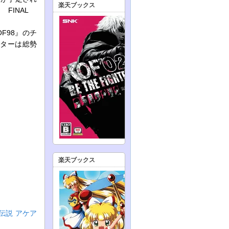
楽天ブックス
H FINAL
F98』のチ
クターは総勢
楽天ブックス
狼伝説 アケア