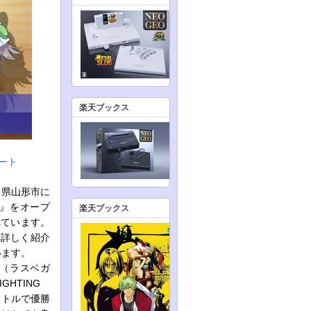
楽天ブックス
ート
形県山形市に
店』をオープ
楽天ブックス
れています。
に詳しく紹介
います。
9（ラスベガ
GHTING
タイトルで優勝