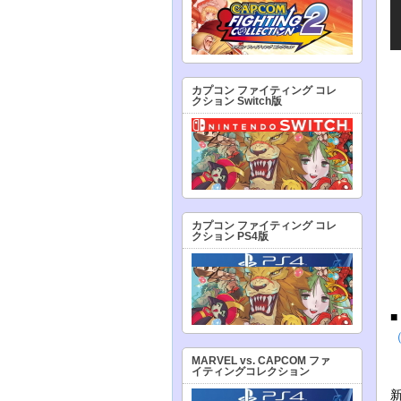
カプコン ファイティング コレ
クション Switch版
カプコン ファイティング コレ
クション PS4版
MARVEL vs. CAPCOM ファ
イティングコレクション