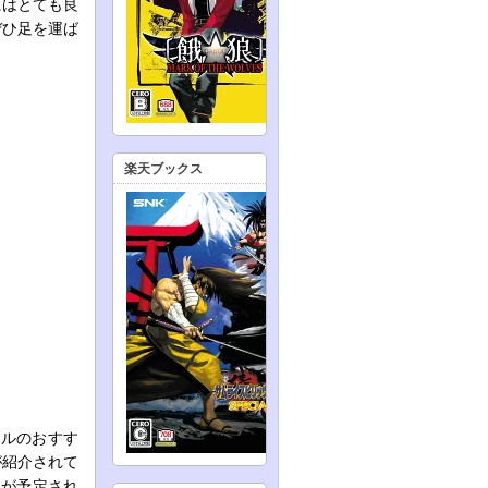
にはとても良
ぜひ足を運ば
楽天ブックス
トルのおすす
が紹介されて
売が予定され