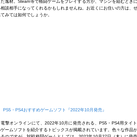
した逸材。Steam等で格闘ゲームをプレイする方が、マシンを組むとき
い相談相手になってくれるかもしれませんね。お近くにお住いの方は、
れてみては如何でしょうか。
■
PS5・PS4おすすめゲームソフト『2022年10月発売』
電撃オンラインにて、2022年10月に発売される、PS5・PS4用タイ
めゲームソフトを紹介するトピックスが掲載されています。色々な作品
いるのですが、対戦格闘ゲームとしては、2022年10月27日（木）に発