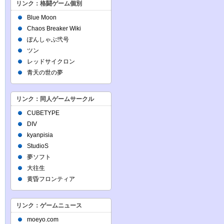
リンク：格闘ゲーム個別
Blue Moon
Chaos Breaker Wiki
ぽんしゃぶ弐号
ツン
レッドサイクロン
青天の世の夢
リンク：同人ゲームサークル
CUBETYPE
DIV
kyanpisia
StudioS
夢ソフト
大往生
黄昏フロンティア
リンク：ゲームニュース
moeyo.com