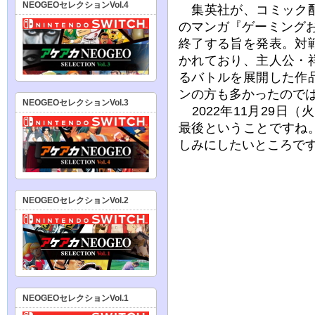
NEOGEOセレクションVol.4
集英社が、コミック配
のマンガ『ゲーミングお嬢
終了する旨を発表。対
かれており、主人公・
るバトルを展開した作
ンの方も多かったので
NEOGEOセレクションVol.3
2022年11月29日（
最後ということですね
しみにしたいところで
NEOGEOセレクションVol.2
NEOGEOセレクションVol.1