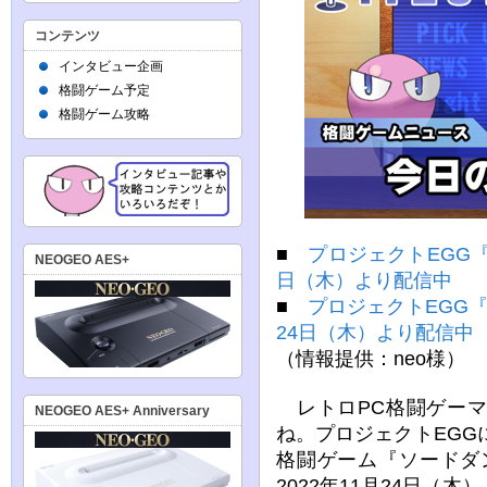
コンテンツ
インタビュー企画
格闘ゲーム予定
格闘ゲーム攻略
■
プロジェクトEGG『
NEOGEO AES+
日（木）より配信中
■
プロジェクトEGG『
24日（木）より配信中
（情報提供：neo様）
レトロPC格闘ゲーマ
NEOGEO AES+ Anniversary
ね。プロジェクトEGG
格闘ゲーム『ソードダ
2022年11月24日（