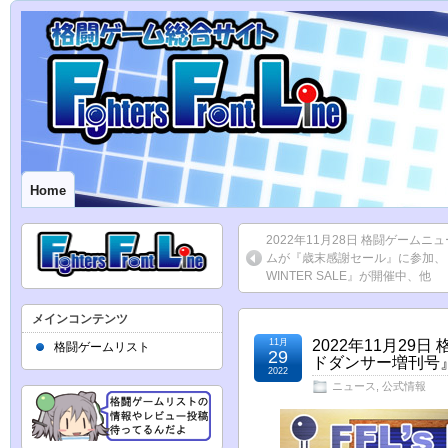
Home
2022年11月28日 格闘ゲームニ
ムが『歳末感謝セール』に参加、『
WINTER SALE』が開催中、他
メインコンテンツ
11月
2022年11月2
格闘ゲームリスト
29
ドダンサー増刊号』
2022
ニュース
,
公式情報