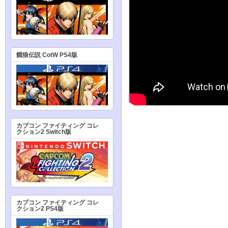
餓狼伝説 CotW PS4版
カプコン ファイティング コレ
クション2 Switch版
カプコン ファイティング コレ
クション2 PS4版