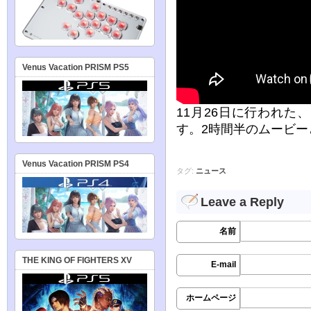
Venus Vacation PRISM PS5
11月26日に行われ
す。2時間半のムービー
Venus Vacation PRISM PS4
タグ:
ニュース
Leave a Reply
名前
THE KING OF FIGHTERS XV
E-mail
ホームページ