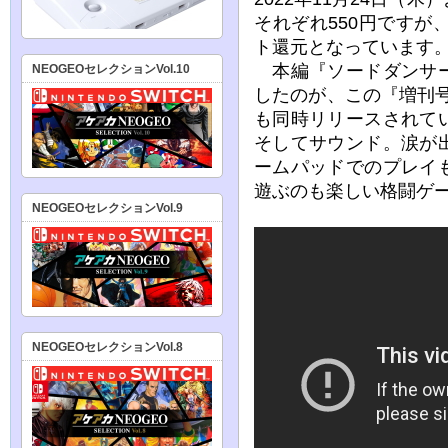
それぞれ550円ですが、
ト還元となっています
本編『ソードダンサー
NEOGEOセレクションVol.10
したのが、この『増刊号
も同時リリースされて
そしてサウンド。涙が
ームパッドでのプレイ
遊ぶのも楽しい格闘ゲ
NEOGEOセレクションVol.9
NEOGEOセレクションVol.8