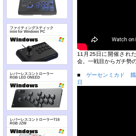
ファイティングスティック
mini for Windows PC
11月25日に開催され
会。一戦目からガチ勢
レバーレスコントローラー
■
ゲーセンミカド 餓狼伝
RGB LED ONEED
日
レバーレスコントローラーT16
RGB JZW