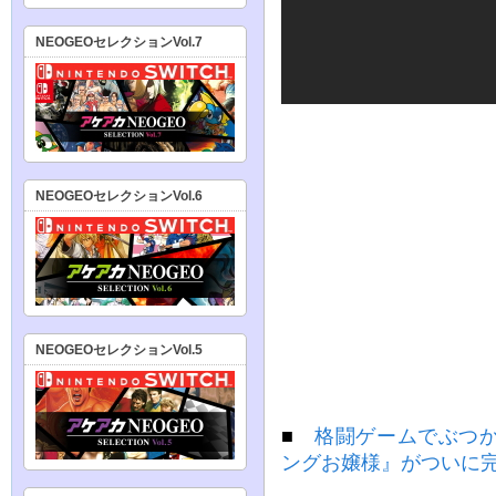
NEOGEOセレクションVol.7
NEOGEOセレクションVol.6
NEOGEOセレクションVol.5
■
格闘ゲームでぶつ
ングお嬢様』がついに