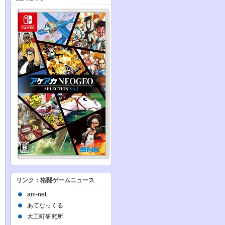
リンク：格闘ゲームニュース
am-net
あてなっくる
大工町研究所