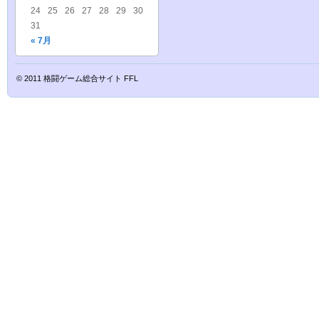
24
25
26
27
28
29
30
31
« 7月
© 2011
格闘ゲーム総合サイト FFL