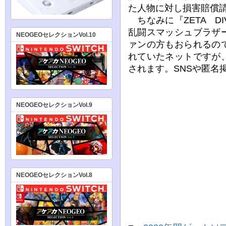
た人物に対し損害賠償
ちなみに『ZETA DI
乱闘スマッシュブラザ
NEOGEOセレクションVol.10
ァンの方もおられるの
れていたネットですが
されます。SNSや匿名
NEOGEOセレクションVol.9
NEOGEOセレクションVol.8