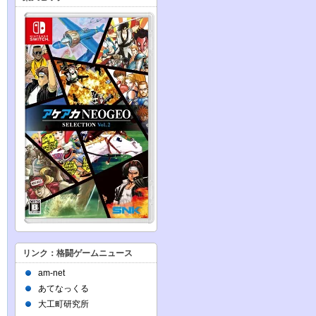
リンク：格闘ゲームニュース
am-net
あてなっくる
大工町研究所