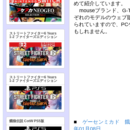
めて紹介しています。
mouseブランド、G-
ぞれのモデルのウェブ
られていますので、P
もしれません。
ストリートファイター6 Years
1-2 ファイターズエディション
ストリートファイター6 Years
1-2 ファイターズエディション
■
ゲーセンミカド 餓狼
餓狼伝説 CotW PS5版
年01月08日