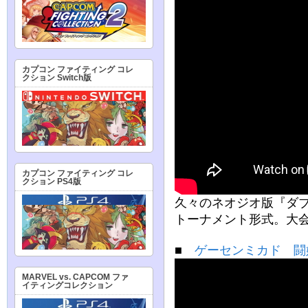
カプコン ファイティング コレ
クション Switch版
カプコン ファイティング コレ
クション PS4版
久々のネオジオ版『ダ
トーナメント形式。大会
■
ゲーセンミカド 闘姫
MARVEL vs. CAPCOM ファ
イティングコレクション