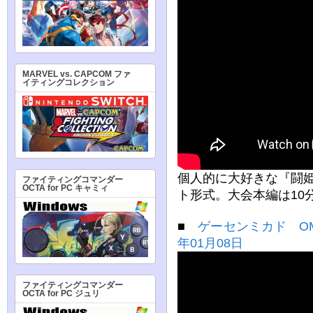
MARVEL vs. CAPCOM ファ
イティングコレクション
個人的に大好きな『闘
ファイティングコマンダー
OCTA for PC キャミィ
ト形式。大会本編は10
■
ゲーセンミカド OME
年01月08日
ファイティングコマンダー
OCTA for PC ジュリ