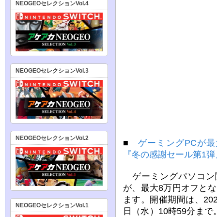
NEOGEOセレクションVol.4
NEOGEOセレクションVol.3
NEOGEOセレクションVol.2
■
ゲーミングPCが最
『冬の感謝セール第1弾
ゲーミングパソコン
が、最大8万円オフと
ます。開催期間は、2023
NEOGEOセレクションVol.1
日（水）10時59分ま