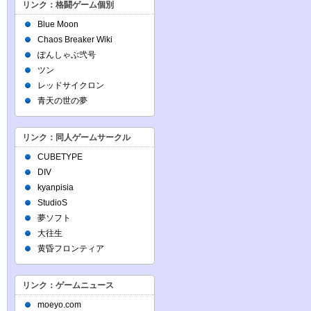
リンク：格闘ゲーム個別
Blue Moon
Chaos Breaker Wiki
ぽんしゃぶ弐号
ツン
レッドサイクロン
青天の世の夢
リンク：同人ゲームサークル
CUBETYPE
DIV
kyanpisia
StudioS
夢ソフト
大往生
黄昏フロンティア
リンク：ゲームニュース
moeyo.com