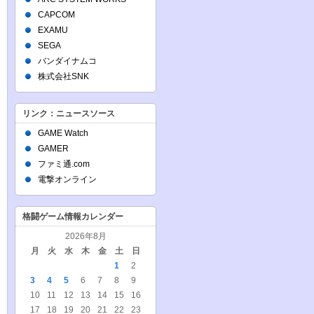
CAPCOM
EXAMU
SEGA
バンダイナムコ
株式会社SNK
リンク：ニュースソース
GAME Watch
GAMER
ファミ通.com
電撃オンライン
格闘ゲーム情報カレンダー
2026年8月
月
火
水
木
金
土
日
1
2
3
4
5
6
7
8
9
10
11
12
13
14
15
16
17
18
19
20
21
22
23