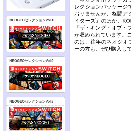
レクションパッケージ
おりませんが、格闘ア
イターズ』のほか、K
NEOGEOセレクションVol.10
『ザ・キング・オブ・
が収められています。こ
のは、往年のネオジオ
ーの方も、ぜひ購入し
NEOGEOセレクションVol.9
NEOGEOセレクションVol.8