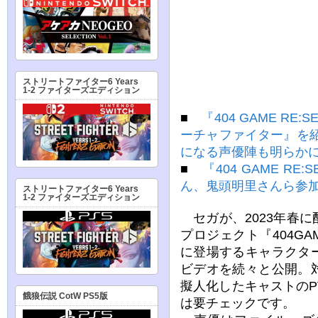
ストリートファイター6 Years
1-2 ファイターズエディション
■
『404 GAME R
ーチャファイター』を
になる声優陣も明らか
■
『404 GAME R
ん、鬼頭明里さんら参加
ストリートファイター6 Years
1-2 ファイターズエディション
セガが、2023年春
プロジェクト『404GA
に登場するキャラクタ
ビデオを続々と公開。
擬人化したキャストの
餓狼伝説 CotW PS5版
は要チェックです。