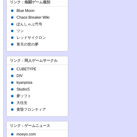
リンク：格闘ゲーム個別
Blue Moon
Chaos Breaker Wiki
ぽんしゃぶ弐号
ツン
レッドサイクロン
青天の世の夢
リンク：同人ゲームサークル
CUBETYPE
DIV
kyanpisia
StudioS
夢ソフト
大往生
黄昏フロンティア
リンク：ゲームニュース
moeyo.com