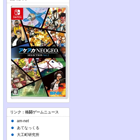
リンク：格闘ゲームニュース
am-net
あてなっくる
大工町研究所