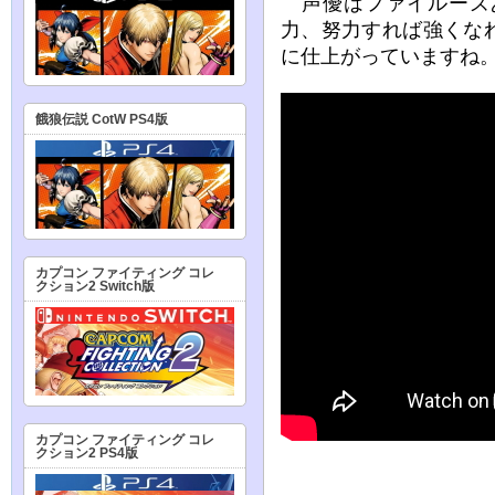
声優はファイルーズ
力、努力すれば強くな
に仕上がっていますね
餓狼伝説 CotW PS4版
カプコン ファイティング コレ
クション2 Switch版
カプコン ファイティング コレ
クション2 PS4版