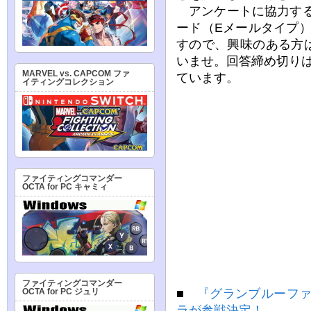
アンケートに協力すると
ード（Eメールタイプ）
すので、興味のある方
いませ。回答締め切りは2
MARVEL vs. CAPCOM ファ
ています。
イティングコレクション
ファイティングコマンダー
OCTA for PC キャミィ
ファイティングコマンダー
■
『グランブルーファ
OCTA for PC ジュリ
ラが参戦決定！