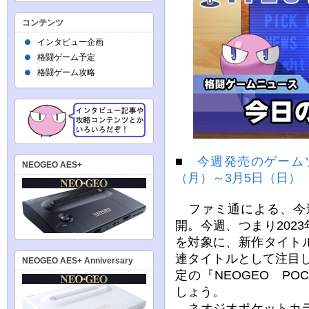
コンテンツ
インタビュー企画
格闘ゲーム予定
格闘ゲーム攻略
■
今週発売のゲームソ
NEOGEO AES+
（月）～3月5日（日）
ファミ通による、今
開。今週、つまり2023
を対象に、新作タイト
連タイトルとして注目し
NEOGEO AES+ Anniversary
定の『NEOGEO POCK
しょう。
ネオジオポケットカラ