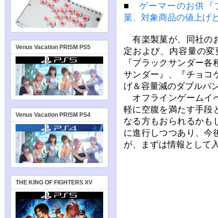
■
ゲーマーのお供『
菓、対象商品の値上げ
有楽製菓が、同社のお
Venus Vacation PRISM PS5
定および、内容量の変更
『ブラックサンダー各
サンダー』、『チョコ
げ＆容量減のダブルパ
オフラインゲームイベ
軽に空腹を満たす手段
Venus Vacation PRISM PS4
なる方もおられるかも
に進行しつつあり、今
が、まずは情報として
THE KING OF FIGHTERS XV