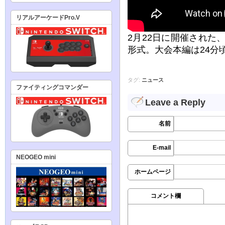
リアルアーケードPro.V
2月22日に開催された、
形式。大会本編は24分
タグ:
ニュース
ファイティングコマンダー
Leave a Reply
名前
E-mail
NEOGEO mini
ホームページ
コメント欄