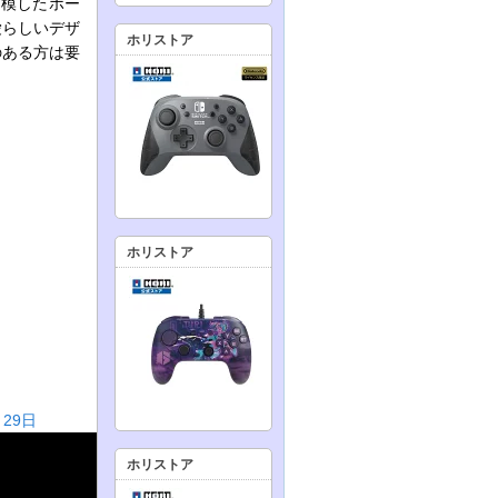
を模したポー
愛らしいデザ
ホリストア
のある方は要
ホリストア
29日
ホリストア