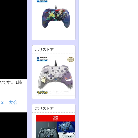
ホリストア
合です。1時
プリ2 大会
ホリストア