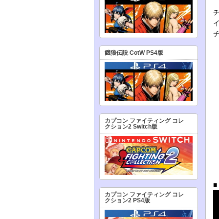
餓狼伝説 CotW PS4版
カプコン ファイティング コレ
クション2 Switch版
カプコン ファイティング コレ
クション2 PS4版