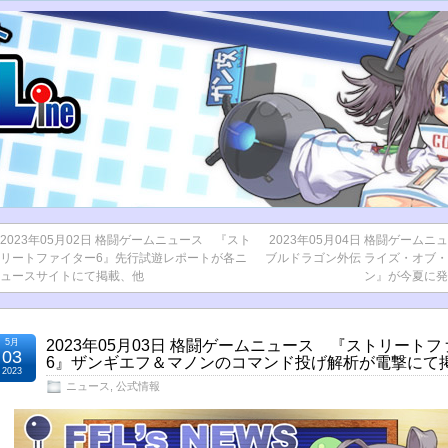
2023年05月02日 格闘ゲームニュース 『スト
2023年05月04日 格闘ゲーム
リートファイター6』先行試遊レポートが各ニ
ブルドラゴン外伝 ライズ・オブ
ュースサイトにて掲載、他
ン』が今夏に発
5月
2023年05月03日 格闘ゲームニュース 『ストリート
03
6』ザンギエフ＆マノンのコマンド投げ解析が電撃にて
2023
ニュース
,
公式情報