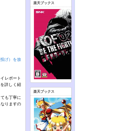
楽天ブックス
・投げ）を放
レイレポート
能を詳しく紹
楽天ブックス
とても丁寧に
になりますの