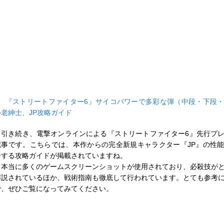
■
『ストリートファイター6』サイコパワーで多彩な弾（中段・下段
つ老紳士、JP攻略ガイド
引き続き、電撃オンラインによる『ストリートファイター6』先行プ
記事です。こちらでは、本作からの完全新規キャラクター『JP』の性
介する攻略ガイドが掲載されていますね。
本当に多くのゲームスクリーンショットが使用されており、必殺技が
解説されているほか、戦術指南も徹底して行われています。とても参考
で、ぜひご覧になってみてください。