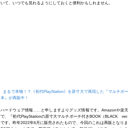
おいて、いつでも見れるようにしておくと便利かもしれません。
■
まるで本物！？《初代PlayStation》を原寸大で再現した『マルチポ
ク本』が再販中！
ハードウェア情報……と申しますよりグッズ情報です。Amazonや楽
で、『初代PlayStationの原寸大マルチポーチ付きBOOK（BLACK ve
中です。昨年2022年6月に販売されたもので、今回のこれは再販となり