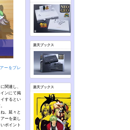
楽天ブックス
アーをプレ
』に関連し、
楽天ブックス
ラインにて掲
レイするとい
す。
よね。延々と
ツアーを楽し
しいポイント