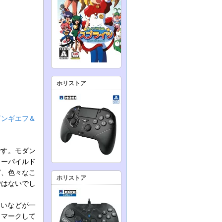
ホリストア
ザンギエフ＆
です。モダン
ューパイルド
ど、色々なこ
ホリストア
ではないでし
合いなどが一
クマークして