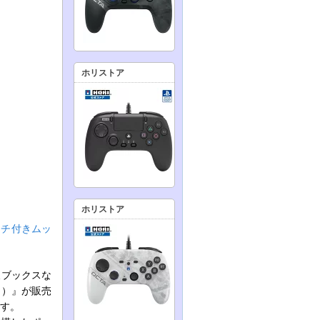
ホリストア
ホリストア
ーチ付きムッ
天ブックスな
r.）』が販売
ます。