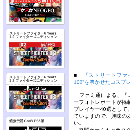
ストリートファイター6 Years
1-2 ファイターズエディション
■
『ストリートファ
ストリートファイター6 Years
1-2 ファイターズエディション
102”を沸かせたコスプ
ファミ通による、『コ
ーフォトレポートが掲
プレイヤー40選とし
ていますので、興味の
餓狼伝説 CotW PS5版
い。
格闘ゲームキャラクタ