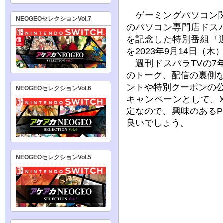
ゲーミングパソコン関
NEOGEOセレクションVol.7
のパソコン専門店ドス
を記念した特別番組『
を2023年9月14日（
週刊ドスパラTVの7
のトーク、配信の裏側
ントや特別クーポンの
NEOGEOセレクションVol.6
キャンペーンとして、
定なので、興味のある
良いでしょう。
NEOGEOセレクションVol.5