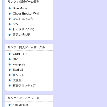
リンク：格闘ゲーム個別
Blue Moon
Chaos Breaker Wiki
ぽんしゃぶ弐号
ツン
レッドサイクロン
青天の世の夢
リンク：同人ゲームサークル
CUBETYPE
DIV
kyanpisia
StudioS
夢ソフト
大往生
黄昏フロンティア
リンク：ゲームニュース
moeyo.com