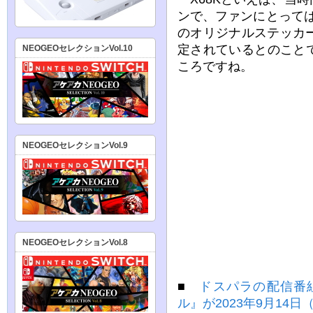
ンで、ファンにとっては
のオリジナルステッカ
定されているとのこと
NEOGEOセレクションVol.10
ころですね。
NEOGEOセレクションVol.9
NEOGEOセレクションVol.8
■
ドスパラの配信番組
ル』が2023年9月14日