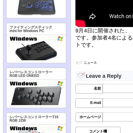
ファイティングスティック
9月4日に開催された
mini for Windows PC
です。参加者4名によ
トです。
タグ:
ニュース
レバーレスコントローラー
Leave a Reply
RGB LED ONEED
名前
E-mail
ホームページ
レバーレスコントローラーT16
RGB JZW
コメント欄