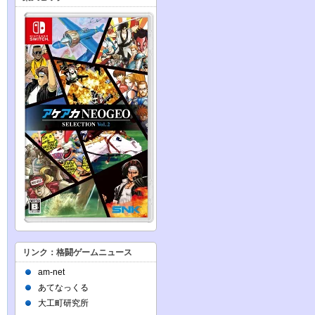
リンク：格闘ゲームニュース
am-net
あてなっくる
大工町研究所