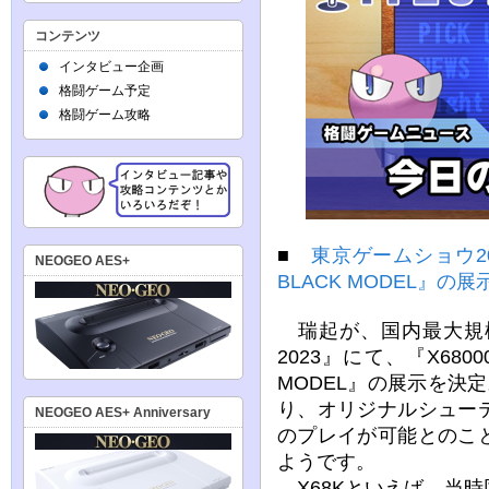
コンテンツ
インタビュー企画
格闘ゲーム予定
格闘ゲーム攻略
■
東京ゲームショウ2023
NEOGEO AES+
BLACK MODEL』の
瑞起が、国内最大規
2023』にて、『X6800
MODEL』の展示を決定
り、オリジナルシュー
NEOGEO AES+ Anniversary
のプレイが可能とのこ
ようです。
X68Kといえば、当