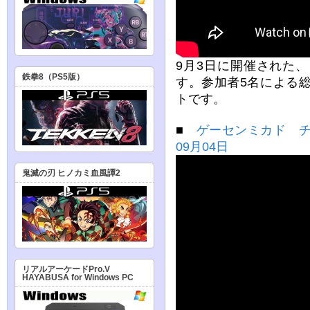
9月3日に開催された
鉄拳8（PS5版）
す。参加者5名による
トです。
■
ゲーセンミカド チ
09月04日
鬼滅の刃 ヒノカミ血風譚2
リアルアーケードPro.V
HAYABUSA for Windows PC