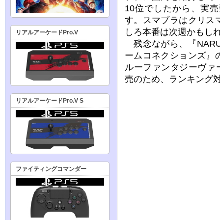
10位でしたから、実
す。スマブラはクリス
しろ本番は次週かもし
リアルアーケードPro.V
残念ながら、『NARU
ームコネクションズ』
ルーファンタジーヴァ
売のため、ランキング
リアルアーケードPro.V S
ファイティングコマンダー