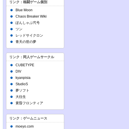
リンク：格闘ゲーム個別
Blue Moon
Chaos Breaker Wiki
ぽんしゃぶ弐号
ツン
レッドサイクロン
青天の世の夢
リンク：同人ゲームサークル
CUBETYPE
DIV
kyanpisia
StudioS
夢ソフト
大往生
黄昏フロンティア
リンク：ゲームニュース
moeyo.com