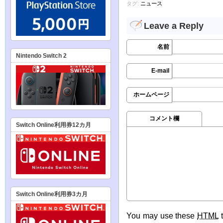
タグ:
ニュース
Leave a Reply
名前
Nintendo Switch 2
E-mail
ホームページ
コメント欄
Switch Online利用券12カ月
Switch Online利用券3カ月
You may use these
HTML
t