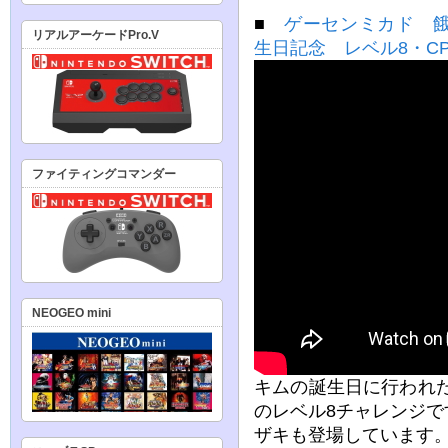
■
ゲーセンミカド 
リアルアーケードPro.V
生日記念 レベル8・CPU
ファイティングコマンダー
NEOGEO mini
キムの誕生日に行われた、
のレベル8チャレンジ
ザキも登場しています