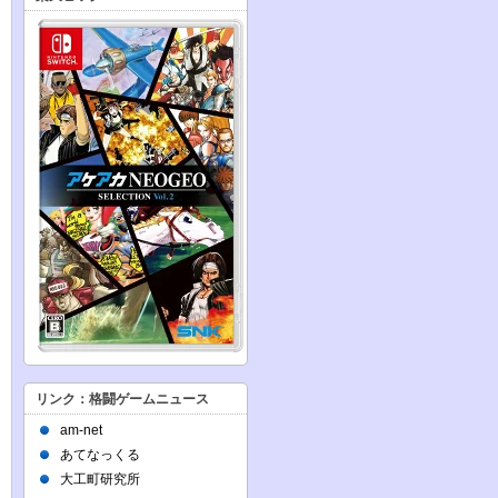
リンク：格闘ゲームニュース
am-net
あてなっくる
大工町研究所