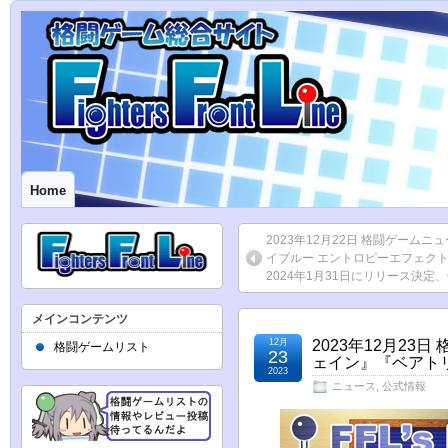
Home
2023年12月22日 格闘ゲームニ
イブルー エントロピーエフェク
2024年1月31日にリリース決定
メインコンテンツ
12月
2023年12月23
格闘ゲームリスト
23
ェイン』『ベアト
2023
ニュース
,
公式情報