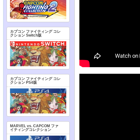
カプコン ファイティング コレ
クション Switch版
カプコン ファイティング コレ
クション PS4版
MARVEL vs. CAPCOM ファ
イティングコレクション