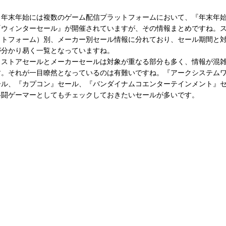
年末年始には複数のゲーム配信プラットフォームにおいて、『年末年
『ウィンターセール』が開催されていますが、その情報まとめですね。
ットフォーム）別、メーカー別セール情報に分れており、セール期間と
が分かり易く一覧となっていますね。
ストアセールとメーカーセールは対象が重なる部分も多く、情報が混
す。それが一目瞭然となっているのは有難いですね。『アークシステム
ール、『カプコン』セール、『バンダイナムコエンターテインメント』
格闘ゲーマーとしてもチェックしておきたいセールが多いです。