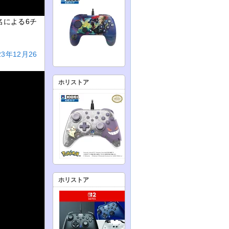
2名による6チ
3年12月26
ホリストア
ホリストア