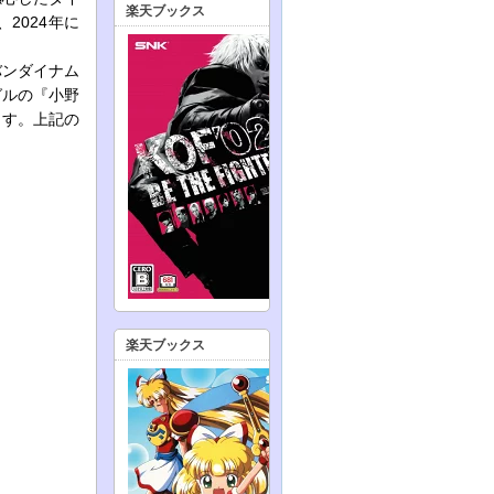
楽天ブックス
2024年に
バンダイナム
グルの『小野
ます。上記の
楽天ブックス