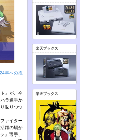
楽天ブックス
24年への抱
ート』が、今
楽天ブックス
メハラ選手か
振り返りつつ
トファイター
の活躍の場が
ハラ』選手、