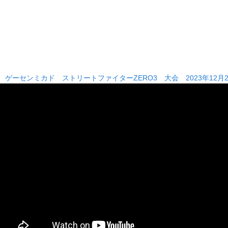
■
ゲーセンミカド ストリートファイターZERO3 大会 2023年12月2