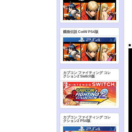
餓狼伝説 CotW PS4版
カプコン ファイティング コレ
クション2 Switch版
カプコン ファイティング コレ
クション2 PS4版