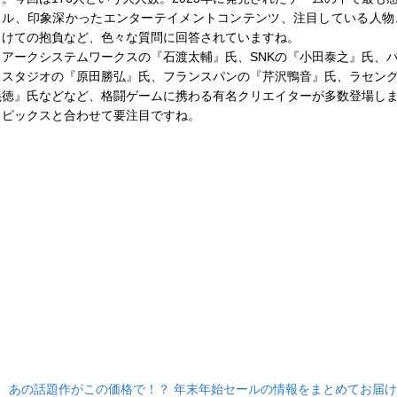
トル、印象深かったエンターテイメントコンテンツ、注目している人物、
向けての抱負など、色々な質問に回答されていますね。
アークシステムワークスの『石渡太輔』氏、SNKの『小田泰之』氏、
コスタジオの『原田勝弘』氏、フランスパンの『芹沢鴨音』氏、ラセン
義徳』氏などなど、格闘ゲームに携わる有名クリエイターが多数登場し
トピックスと合わせて要注目ですね。
■
あの話題作がこの価格で！？ 年末年始セールの情報をまとめてお届け