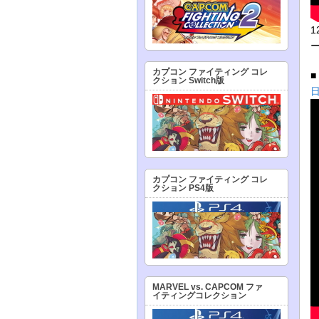
1
カプコン ファイティング コレ
クション Switch版
カプコン ファイティング コレ
クション PS4版
MARVEL vs. CAPCOM ファ
イティングコレクション