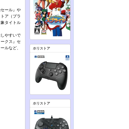
始セール』や
ストア（プラ
対象タイトル
雑しやすいで
ワークス』セ
セールなど、
ホリストア
ホリストア