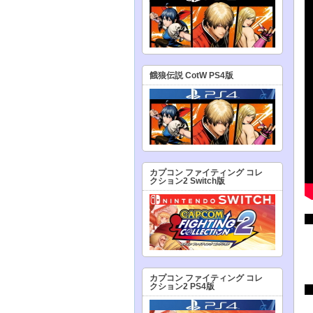
餓狼伝説 CotW PS4版
カプコン ファイティング コレ
クション2 Switch版
カプコン ファイティング コレ
クション2 PS4版