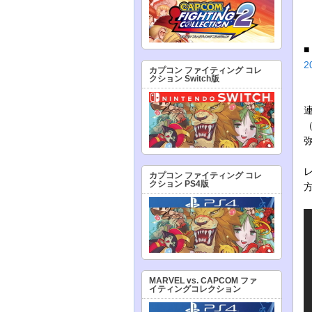
カプコン ファイティング コレ
クション Switch版
カプコン ファイティング コレ
クション PS4版
MARVEL vs. CAPCOM ファ
イティングコレクション