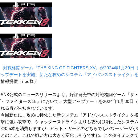
■
対戦格闘ゲーム『THE KING OF FIGHTERS XV』が2024年1月30
アップデートを実施。新たな攻めのシステム『アドバンスストライク』
（情報提供：neo様）
SNK公式のニュースリリースより。好評発売中の対戦格闘ゲーム『ザ
ブ・ファイターズ15』において、大型アップデートを2024年1月30日
される旨が告知されています。
今回新たに、攻めに特化した新システム『アドバンスストライク』を
打撃に強い攻撃で、シャッターストライクよりも攻めに特化したシステ
ージ0.5本を消費しますが、ヒット・ガードのどちらでもパワーゲージが0
るとのこと。これで戦い方は大きく変化しそうですね。このタイミング