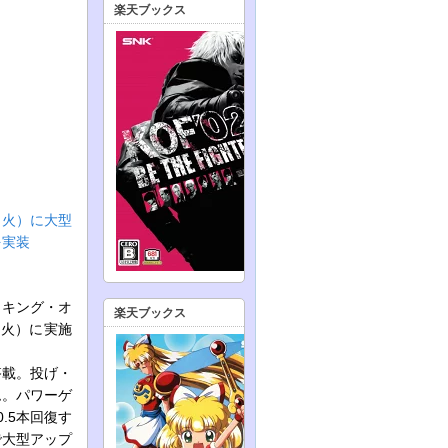
楽天ブックス
日（火）に大型
を実装
・キング・オ
楽天ブックス
（火）に実施
搭載。投げ・
ム。パワーゲ
.5本回復す
で大型アップ