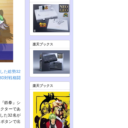
楽天ブックス
した総勢32
3D対戦格闘
楽天ブックス
ム『鉄拳』シ
ラクターであ
した32名が
ンボタンで出