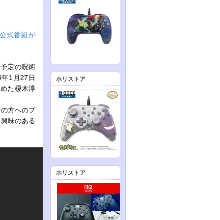
公式番組が
売予定の呪術
年1月27日
ホリストア
務めた榎木淳
者の方へのプ
、興味のある
ホリストア