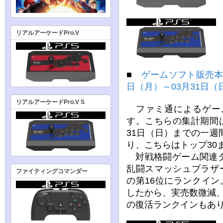
リアルアーケードPro.V
■
ゲームソフト販売本数
日（月）～03月31日（
リアルアーケードPro.V S
ファミ通によるゲー
す。こちらの集計期間は2
31日（日）までの一
り、こちらはトップ30
対戦格闘ゲーム関連タ
乱闘スマッシュブラザーズ
ファイティングコマンダー
の第16位にランクイン。
したから、実売数微減
の復活ランクインもあ