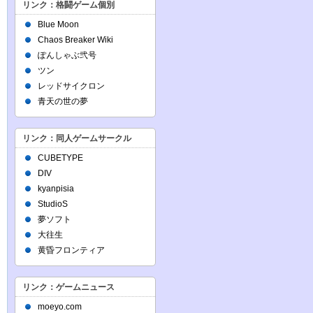
リンク：格闘ゲーム個別
Blue Moon
Chaos Breaker Wiki
ぽんしゃぶ弐号
ツン
レッドサイクロン
青天の世の夢
リンク：同人ゲームサークル
CUBETYPE
DIV
kyanpisia
StudioS
夢ソフト
大往生
黄昏フロンティア
リンク：ゲームニュース
moeyo.com