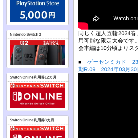
同じく超人五輪2024
Nintendo Switch 2
用可能な限定大会です
会本編は10分頃よりス
■
ゲーセンミカド 23
期R.09 2024年03月3
Switch Online利用券12カ月
Switch Online利用券3カ月