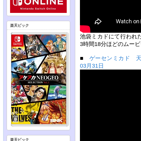
楽天ビック
池袋ミカドにて行われた
3時間18分ほどのムー
■
ゲーセンミカド 天
03月31日
楽天ビック