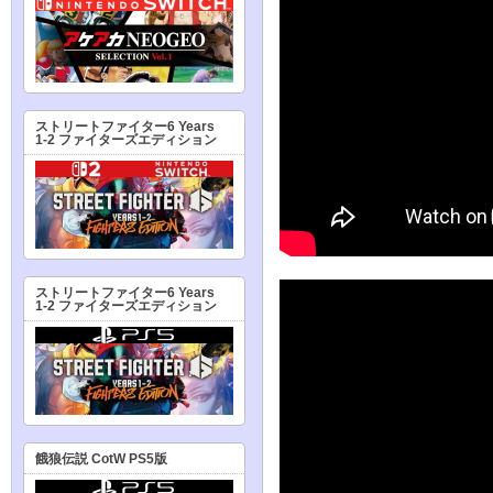
ストリートファイター6 Years
1-2 ファイターズエディション
ストリートファイター6 Years
1-2 ファイターズエディション
餓狼伝説 CotW PS5版