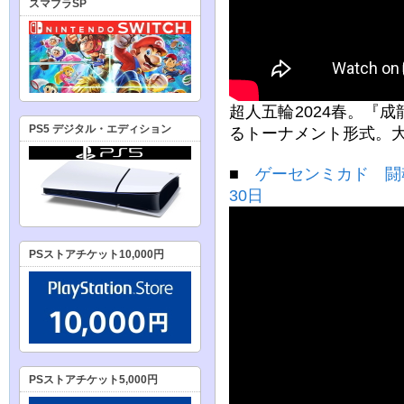
スマブラSP
超人五輪2024春。『
PS5 デジタル・エディション
るトーナメント形式。大
■
ゲーセンミカド 闘魂
30日
PSストアチケット10,000円
PSストアチケット5,000円