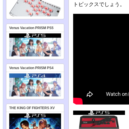
トピックスでしょう。
Venus Vacation PRISM PS5
Venus Vacation PRISM PS4
THE KING OF FIGHTERS XV