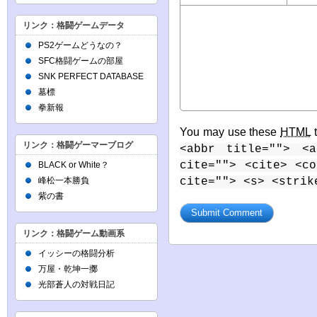
リンク：格闘ゲームデータ
PS2ゲームどうなの？
SFC格闘ゲームの部屋
SNK PERFECT DATABASE
墓標
拳新報
You may use these
HTML
t
リンク：格闘ゲーマーブログ
<abbr title=""> <a
cite=""> <cite> <c
BLACK or White？
cite=""> <s> <strik
峰松一本勝負
紫の書
リンク：格闘ゲーム動画系
イッシーの格闘分析
万屋・乾坤一擲
光部蒼人の対戦日記